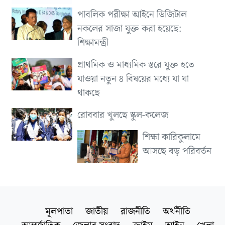
পাবলিক পরীক্ষা আইনে ডিজিটাল
নকলের সাজা যুক্ত করা হয়েছে:
শিক্ষামন্ত্রী
প্রাথমিক ও মাধ্যমিক স্তরে যুক্ত হতে
যাওয়া নতুন ৪ বিষয়ের মধ্যে যা যা
থাকছে
রোববার খুলছে স্কুল-কলেজ
শিক্ষা কারিকুলামে
আসছে বড় পরিবর্তন
মূলপাতা
জাতীয়
রাজনীতি
অর্থনীতি