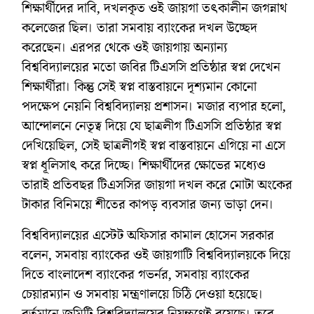
শিক্ষার্থীদের দাবি, দখলকৃত ওই জায়গা তৎকালীন জগন্নাথ
কলেজের ছিল। তারা সমবায় ব্যাংকের দখল উচ্ছেদ
করেছেন। এরপর থেকে ওই জায়গায় অন্যান্য
বিশ্ববিদ্যালয়ের মতো জবির টিএসসি প্রতিষ্ঠার স্বপ্ন দেখেন
শিক্ষার্থীরা। কিন্তু সেই স্বপ্ন বাস্তবায়নে দৃশ্যমান কোনো
পদক্ষেপ নেয়নি বিশ্ববিদ্যালয় প্রশাসন। মজার ব্যপার হলো,
আন্দোলনে নেতৃত্ব দিয়ে যে ছাত্রলীগ টিএসসি প্রতিষ্ঠার স্বপ্ন
দেখিয়েছিল, সেই ছাত্রলীগই স্বপ্ন বাস্তবায়নে এগিয়ে না এসে
স্বপ্ন ধূলিসাৎ করে দিচ্ছে। শিক্ষার্থীদের ক্ষোভের মধ্যেও
তারাই প্রতিবছর টিএসসির জায়গা দখল করে মোটা অংকের
টাকার বিনিময়ে শীতের কাপড় ব্যবসার জন্য ভাড়া দেন।
বিশ্ববিদ্যালয়ের এস্টেট অফিসার কামাল হোসেন সরকার
বলেন, সমবায় ব্যাংকের ওই জায়গাটি বিশ্ববিদ্যালয়কে দিয়ে
দিতে বাংলাদেশ ব্যাংকের গভর্নর, সমবায় ব্যাংকের
চেয়ারম্যান ও সমবায় মন্ত্রণালয়ে চিঠি দেওয়া হয়েছে।
বর্তমানে জমিটি বিশ্ববিদ্যালয়ের নিয়ন্ত্রণেই রয়েছে। তবে