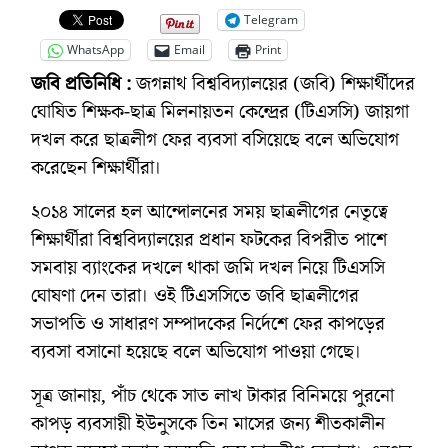
Telegram
WhatsApp
Email
Print
জবি প্রতিনিধি :
জগন্নাথ বিশ্ববিদ্যালয়ের (জবি) শিক্ষার্থীদের
ঘোষিত শিক্ষক-ছাত্র মিলনায়তন কেন্দ্রের (টিএসসি) জায়গা
দখল করে ছাত্রলীগ ফের ব্যবসা বসিয়েছে বলে অভিযোগ
করেছেন শিক্ষার্থীরা।
২০১৪ সালের হল আন্দোলনের সময় ছাত্রলীগের নেতৃত্বে
শিক্ষার্থীরা বিশ্ববিদ্যালয়ের প্রধান ফটকের বিপরীত পাশে
সমবায় ব্যাংকের দখলে থাকা জমি দখল নিয়ে টিএসসি
ঘোষণা দেন তারা। ওই টিএসসিতে জবি ছাত্রলীগের
সভাপতি ও সাধারণ সম্পাদকের নির্দেশে ফের কাপড়ের
ব্যবসা বসানো হয়েছে বলে অভিযোগ পাওয়া গেছে।
সূত্র জানায়, পাঁচ থেকে সাত লাখ টাকার বিনিময়ে পুরনো
কাপড় ব্যবসায়ী ইউনুসকে তিন মাসের জন্য শীতকালীন