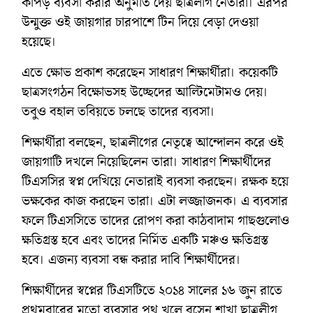
কাপড় ব্যবসা করার অনুমতি দেয় ছাত্রলীগ নেতারা। এরপর
উন্মুক্ত ওই জায়গার চারপাশে টিন দিয়ে বেড়া দেওয়া
হয়েছে।
এতে ক্ষোভ প্রকাশ করেছেন সাধারণ শিক্ষার্থীরা। কয়েকটি
ছাত্রসংগঠন বিক্ষোভসহ উচ্ছেদের আল্টিমেটামও দেয়।
তবুও বহাল তবিয়তে চলছে তাদের ব্যবসা।
শিক্ষার্থীরা বলছেন, ছাত্রলীগের নেতৃত্বে আন্দোলন করে ওই
জায়গাটি দখলে নিয়েছিলেন তারা। সাধারণ শিক্ষার্থীদের
টিএসসির স্বপ্ন দেখিয়ে নেতারাই ব্যবসা করছেন। রক্ষক হয়ে
ভক্ষকের কাজ করছেন তারা। এটা লজ্জাজনক। এ ব্যবসার
ফলে টিএসসিতে তাদের রোপণ করা কাঠবাদাম গাছগুলোও
ক্ষতিগ্রস্ত হবে এবং তাদের নির্মিত একটি মঞ্চও ক্ষতিগ্রস্ত
হবে। এজন্য ব্যবসা বন্ধ করার দাবি শিক্ষার্থীদের।
শিক্ষার্থীদের স্বপ্নের টিএসটিতে ২০১৪ সালের ১৬ জুন রাতে
প্রথমবারের মতো ব্যবসার পথ খুলে বসেন শাখা ছাত্রলীগ