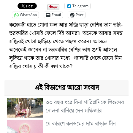
Telegram
WhatsApp
Email
Print
কয়েকটা হাতে গোনা ফল আর সব্জি ছাড়া বেশির ভাগ তরি-
তরকারির খোসাই ফেলে দিই আমরা। অনেকে আবার সমস্ত
সব্জিরই খোসা ছাড়িয়ে খেতে পছন্দ করেন। আসলে
অনেকেই জানেন না তরকারির বেশির ভাগ গুণই আসলে
লুকিয়ে থাকে তার খোসার মধ্যে। গ্যালারি থেকে জেনে নিন
সব্জির খোসায় কী কী গুণ থাকে?
এই বিভাগের আরো সংবাদ
৩০ বছর ধরে বিনা পারিশ্রমিকে শিশুদের
দোলনা বানিয়ে দেন মফিজার
যে কারণে কনডমের দাম বাড়াল চীন