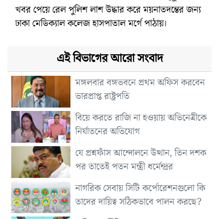
খবর পেয়ে রেল পুলিশ লাশ উদ্ধার করে ময়নাতদন্তের জন্য
ঢাকা মেডিক্যাল কলেজ হাসপাতাল মর্গে পাঠায়।
এই বিভাগের আরো সংবাদ
মঙ্গলবার বঙ্গভবনে প্রথম অফিস করবেন
ভারপ্রাপ্ত রাষ্ট্রপতি
বিয়ে করতে রাজি না হওয়ায় অভিনেত্রীকে
নির্যাতনের অভিযোগ
যে প্রশ্নফাঁস আন্দোলনে উত্থান, তিন দশক
পর তাতেই পতন মন্ত্রী ধর্মেন্দ্রর
নাগরিক সেবায় সিটি কর্পোরেশনগুলো কি
তাদের দায়িত্ব সঠিকভাবে পালন করছে?