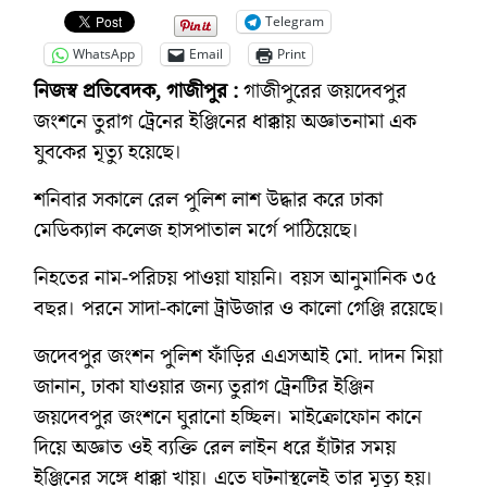
Telegram
WhatsApp
Email
Print
নিজস্ব প্রতিবেদক, গাজীপুর :
গাজীপুরের জয়দেবপুর
জংশনে তুরাগ ট্রেনের ইঞ্জিনের ধাক্কায় অজ্ঞাতনামা এক
যুবকের মৃত্যু হয়েছে।
শনিবার সকালে রেল পুলিশ লাশ উদ্ধার করে ঢাকা
মেডিক্যাল কলেজ হাসপাতাল মর্গে পাঠিয়েছে।
নিহতের নাম-পরিচয় পাওয়া যায়নি। বয়স আনুমানিক ৩৫
বছর। পরনে সাদা-কালো ট্রাউজার ও কালো গেঞ্জি রয়েছে।
জদেবপুর জংশন পুলিশ ফাঁড়ির এএসআই মো. দাদন মিয়া
জানান, ঢাকা যাওয়ার জন্য তুরাগ ট্রেনটির ইঞ্জিন
জয়দেবপুর জংশনে ঘুরানো হচ্ছিল। মাইক্রোফোন কানে
দিয়ে অজ্ঞাত ওই ব্যক্তি রেল লাইন ধরে হাঁটার সময়
ইঞ্জিনের সঙ্গে ধাক্কা খায়। এতে ঘটনাস্থলেই তার মৃত্যু হয়।