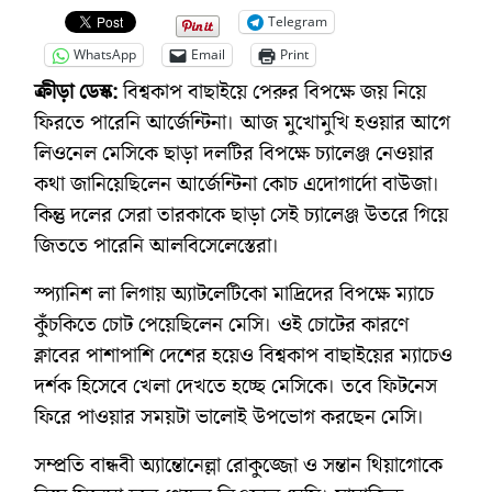
Telegram
WhatsApp
Email
Print
ক্রীড়া ডেস্ক:
বিশ্বকাপ বাছাইয়ে পেরুর বিপক্ষে জয় নিয়ে
ফিরতে পারেনি আর্জেন্টিনা। আজ মুখোমুখি হওয়ার আগে
লিওনেল মেসিকে ছাড়া দলটির বিপক্ষে চ্যালেঞ্জ নেওয়ার
কথা জানিয়েছিলেন আর্জেন্টিনা কোচ এদোগার্দো বাউজা।
কিন্তু দলের সেরা তারকাকে ছাড়া সেই চ্যালেঞ্জ উতরে গিয়ে
জিততে পারেনি আলবিসেলেস্তেরা।
স্প্যানিশ লা লিগায় অ্যাটলেটিকো মাদ্রিদের বিপক্ষে ম্যাচে
কুঁচকিতে চোট পেয়েছিলেন মেসি। ওই চোটের কারণে
ক্লাবের পাশাপাশি দেশের হয়েও বিশ্বকাপ বাছাইয়ের ম্যাচেও
দর্শক হিসেবে খেলা দেখতে হচ্ছে মেসিকে। তবে ফিটনেস
ফিরে পাওয়ার সময়টা ভালোই উপভোগ করছেন মেসি।
সম্প্রতি বান্ধবী অ্যান্তোনেল্লা রোকুজ্জো ও সন্তান থিয়াগোকে