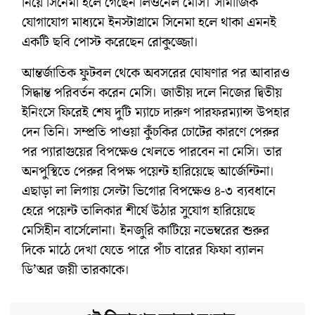
নিয়ে সিনেমা হলে গেছেন লিওনেল মেসি। সামাজিক
যোগাযোগ মাধ্যমে ইনস্টাগ্রামে সিনেমা হলে থাকা এমনই
একটি ছবি পোস্ট করেছেন রোকুজ্জো।
আন্তর্জাতিক ফুটবল থেকে অবসরের ঘোষণার পর আবারও
সিদ্ধান্ত পরিবর্তন করেন মেসি। জাতীয় দলে নিজের দ্বিতীয়
ইনিংসে ফিরেই শেষ দুটি ম্যাচে দারুণ পারফরম্যান্স উপহার
দেন তিনি। সম্প্রতি পাওয়া কুঁচকির চোটের কারণে পেরুর
পর প্যারাগুয়ের বিপক্ষেও খেলতে পারবেন না মেসি। তার
অনপুস্থিতে পেরুর বিপক্ষ পয়েন্ট হারিয়েছে আর্জেন্টিনা।
এছাড়া লা লিগায় সেল্টা ভিগোর বিপক্ষেও ৪-৩ ব্যবধানে
হেরে পয়েন্ট তালিকার শীর্ষে উঠার সুযোগ হারিয়েছে
মেসিহীন বার্সেলোনা। ইনজুরি কাটিয়ে নভেম্বরের শুরুর
দিকে মাঠে দেখা যেতে পারে পাঁচ বারের ফিফা ব্যালন
ডি’অর জয়ী তারকাকে।