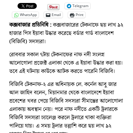
Telegram
WhatsApp
Email
Print
কক্সবাজার প্রতিনিধি :
কক্সবাজারের টেকনাফে ছয় লাখ ৯২
হাজার পিস ইয়াবা উদ্ধার করেছে বর্ডার গার্ড বাংলাদেশ
(বিজিবি) সদস্যরা।
রোববার সকাল ৭টায় টেকনাফের নাফ নদী সংলগ্ন
আলোগোলা প্রজেক্ট এলাকা থেকে এ ইয়াবা উদ্ধার করা হয়।
তবে এই ঘটনায় কাউকে আটক করতে পারেনি বিজিবি।
বিজিবি টেকনাফ-২ এর অধিনায়ক লে. কর্নেল আবু জার
আল জাহিদ বলেন, মিয়ানমার থেকে বাংলাদেশে ইয়াবা
প্রবেশের খবর পেয়ে বিজিবি সদস্যরা সীমান্তের আলোগোলা
এলাকায় অবস্থান নেয়। পরে নাফ নদীতে একটি ট্রলারকে
বিজিবি সদস্যরা চ্যালেঞ্জ করলে ট্রলারে থাকা ব্যক্তিরা
পালিয়ে যায়। এ সময় ট্রলার তল্লাশি করে ছয় লাখ ৯২