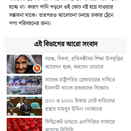
হচ্ছে না। কারণ পানি পড়লে ওই কোচ নষ্ট হয়ে যাওয়ার
সম্ভাবনা থাকে। তারপরও আলোচনা চলছে ঢাকার ট্রেনে
পণ্য পরিবহনের জন্য।
এই বিভাগের আরো সংবাদ
বয়স্ক, বিধবা, প্রতিবন্ধীসহ শিক্ষা উপবৃত্তির
আবেদন শুরু, করবেন যেভাবে
সাবেক রাষ্ট্রপতির গ্রেফতারের দাবিতে
ইসলামী ব্যাংক গ্রাহকদের বিক্ষোভ
৫০০ ও ১০০০ টাকার নোট বাতিলের
প্রস্তাব মাহবুব উদ্দিন খোকনের
সিন্ডিকেট ভাঙতে এলপিজির বাজারে
আসছে বিপিসি