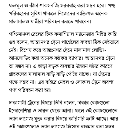
ফলমূল ও কাঁচা শাকসবজি সরবরাহ করা সম্ভব হবে। পণ্য
পরিবহনের সুবিধা থাকলে নিজেদের ব্যক্তিগত অনেক
মালামালও যাত্রীরা পরিবহন করতে পারবেন।
পশ্চিমাঞ্চল রেলের চিফ কমার্শিয়াল ম্যানেজার মিহির কান্তি
গুহ বলেন, আন্তঃনগর ট্রেনে পার্শ্বেলের ব্যবস্থা ঠিক সেইভাবে
নেই। বিশেষ করে আন্তঃনগর ট্রেনে মালামাল লোডিং-
আনলোডিং করা অনেক কষ্টকর ব্যাপার। আন্তঃনগর ট্রেনে
তা সম্ভব না। এ ছাড়া সড়ক ব্যবস্থার উন্নয়ন ঘটার কারণে
গ্রাহকদের মালামাল বাড়ি বাড়ি পৌঁছে যাচ্ছে। যা ট্রেনের
পক্ষে সম্ভব না। এর বাইরে মেইল ও লোকাল ট্রেনে অবশ্য
পণ্য পরিবহন করা হয়।
ঢাকাগামী ট্রেনের বিষয়ে তিনি বলেন, ঢাকার কোচগুলো
ইন্দোনেশিয়া ও ভারত থেকে আনা। ফলে ওই কোচগুলোতে
ভ্যান লাগেজ যুক্ত করার বিষয়ে কারিগরি ত্রুটি আছে। আর
ওই কোচগুলোও ভ্যান লাগেজ হিসেবে ব্যবহার করা সম্ভব