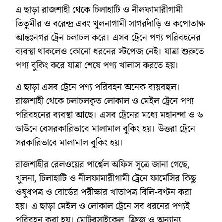
এ ছাড়া রাজশাহী থেকে চিলাহাটি ও নীলফামারীগামী
তিতুমীর ও বরেন্দ্র এবং খুলনাগামী সাগরদাঁড়ি ও কপোতাক্ষ
আন্তঃনগর ট্রেন চলাচল করে। এসব ট্রেনে পণ্য পরিবহনের
ব্যবস্থা থাকলেও কোনো ধরনের স্টপেজ নেই। যাত্রা শুরুতে
পণ্য বুকিং করে যাত্রা শেষে পণ্য খালাস করতে হয়।
এ ছাড়া এসব ট্রেনে পণ্য পরিবহন অনেক ব্যয়বহুল।
রাজশাহী থেকে চলাচলকৃত লোকাল ও মেইল ট্রেনে পণ্য
পরিবহনের ব্যবস্থা আছে। এসব ট্রেনের মধ্যে মহানন্দা ও ৬
ডাউনে বেসরকারিভাবে মালামাল বুকিং হয়। উত্তরা ট্রেনে
সরকারিভাবে মালামাল বুকিং হয়।
রাজশাহীর রেলওয়ের পার্শ্বেল অফিস সূত্রে জানা গেছে,
খুলনা, চিলাহাটি ও নীলফামারীগামী ট্রেনে ফার্মেসির কিছু
ওষুধপত্র ও বোর্ডের পরীক্ষার খাতাপত্র বিলি-বণ্টন করা
হয়। এ ছাড়া মেইল ও লোকাল ট্রেনে সব ধরনের পণ্যই
পরিবহন করা হয়। মোটরসাইকেল, ফ্রিজ ও অন্যান্য