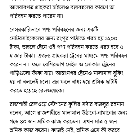
আসবাবপত্র গ্রাহকরা চাইলেও ব্যয়বহুলের কারণে তা
পরিবহন করতে পারেন না।
বেসরকারিভাবে পণ্য পরিবহনের জন্য একটি
মোটরসাইকেলের জন্য রংপুর পাঠাতে খরচ হয় ১২০০
টাকা, তাহলে ট্রেনে ওই পণ্য পরিবহন করতে খরচ হবে ৫
হাজার টাকা। এজন্য গ্রাহকরা ট্রেনের মাধ্যমে পণ্য পরিবহন
করেন না। ফলে বেশিরভাগ মেইল ও লোকাল ট্রেনের
গাড়িগুলো ফাঁকা যায়। আন্তঃনগর ট্রেনেও মালামাল বুকিং
হয় না বললেই চলে। এর ফলে বাধ্য হয়ে শ্রমিক ছাটাই
করতে হয়েছে রেলওয়েকে।
রাজশাহী রেলওয়ে স্টেশনের কুলির সর্দার বজলুর রহমান
বলেন, আগে রাজশাহীতে মালামাল উঠানো-নামানোর জন্য
গড়ে ৪০ জন শ্রমিক কাজ করতেন। এখন মাত্র ৫ জন
শ্রমিক কাজ করেন। কাজই নেই, শ্রমিক এসে কী করবে।