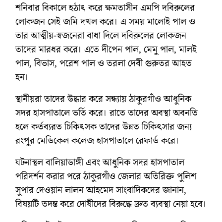
শনিবার বিকালে হঠাৎ করে ক্ষমতাসীন এমপি দবিরুলের
লোকজন সেই জমি দখল করে। এ সময় মালোই পাল ও
তার আত্মীয়-স্বজনেরা বাধা দিলে দবিরুলের লোকজন
তাদের মারধর করে। এতে দীপেন পাল, মেমু পাল, মালই
পাল, বিভাস, পরেশ পাল ও তরলা দেবী গুরুতর আহত
হন।
স্থানীয়রা তাদের উদ্ধার করে সন্ধ্যায় ঠাকুরগাঁও আধুনিক
সদর হাসপাতালে ভর্তি করে। রাতে তাদের অবস্থা অবনতি
হলে কর্তব্যরত চিকিৎসক তাদের উন্নত চিকিৎসার জন্য
রংপুর মেডিকেল কলেজ হাসপাতালে রেফার্ড করে।
ঘটনাস্থল বালিয়াডাঙ্গী এবং আধুনিক সদর হাসপাতাল
পরিদর্শন করার পরে ঠাকুরগাঁও জেলার অতিরিক্ত পুলিশ
সুপার দেওয়ান লালন আহমেদ সাংবাদিকদের জানান,
বিষয়টি তদন্ত করে দোষীদের বিরুদ্ধে দ্রুত ব্যবস্থা নেয়া হবে।