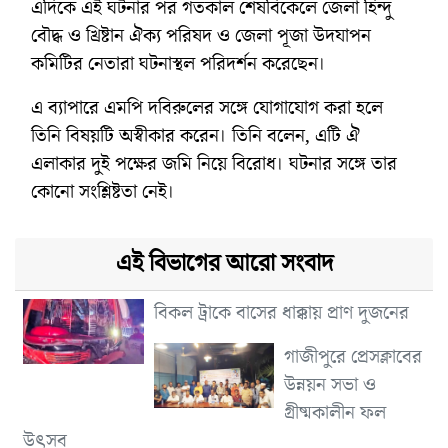
এদিকে এই ঘটনার পর গতকাল শেষবিকেলে জেলা হিন্দু
বৌদ্ধ ও খ্রিষ্টান ঐক্য পরিষদ ও জেলা পূজা উদযাপন
কমিটির নেতারা ঘটনাস্থল পরিদর্শন করেছেন।
এ ব্যাপারে এমপি দবিরুলের সঙ্গে যোগাযোগ করা হলে
তিনি বিষয়টি অস্বীকার করেন। তিনি বলেন, এটি ঐ
এলাকার দুই পক্ষের জমি নিয়ে বিরোধ। ঘটনার সঙ্গে তার
কোনো সংশ্লিষ্টতা নেই।
এই বিভাগের আরো সংবাদ
বিকল ট্রাকে বাসের ধাক্কায় প্রাণ দুজনের
গাজীপুরে প্রেসক্লাবের
উন্নয়ন সভা ও
গ্রীষ্মকালীন ফল
উৎসব