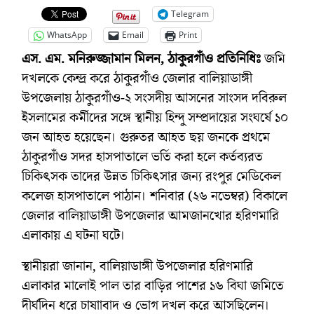
Telegram
WhatsApp
Email
Print
এস. এম. মনিরুজ্জামান মিলন, ঠাকুরগাঁও প্রতিনিধিঃ
জমি
দখলকে কেন্দ্র করে ঠাকুরগাঁও জেলার বালিয়াডাঙ্গী
উপজেলায় ঠাকুরগাঁও-২ সংসদীয় আসনের সাংসদ দবিরুল
ইসলামের কর্মীদের সঙ্গে স্থানীয় হিন্দু সম্প্রদায়ের সংঘর্ষে ১০
জন আহত হয়েছেন। গুরুতর আহত ছয় জনকে প্রথমে
ঠাকুরগাঁও সদর হাসপাতালে ভর্তি করা হলে কর্তব্যরত
চিকিৎসক তাদের উন্নত চিকিৎসার জন্য রংপুর মেডিকেল
কলেজ হাসপাতালে পাঠান। শনিবার (২৬ নভেম্বর) বিকালে
জেলার বালিয়াডাঙ্গী উপজেলার আমজানখোর হরিণমারি
এলাকায় এ ঘটনা ঘটে।
স্থানীয়রা জানান, বালিয়াডাঙ্গী উপজেলার হরিণমারি
এলাকার মালোই পাল তার বাড়ির পাশের ১৬ বিঘা জমিতে
দীর্ঘদিন ধরে চাষাাবাদ ও ভোগ দখল করে আসছিলেন।