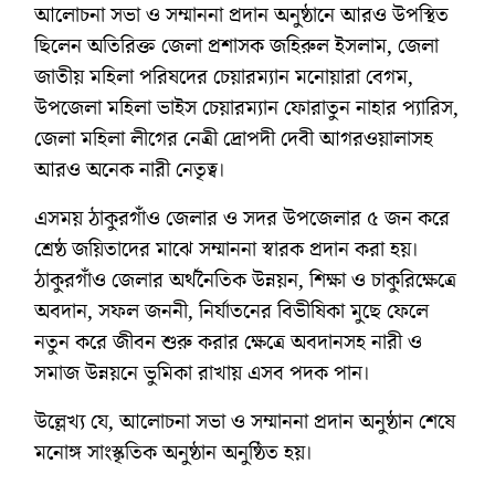
আলোচনা সভা ও সম্মাননা প্রদান অনুষ্ঠানে আরও উপস্থিত
ছিলেন অতিরিক্ত জেলা প্রশাসক জহিরুল ইসলাম, জেলা
জাতীয় মহিলা পরিষদের চেয়ারম্যান মনোয়ারা বেগম,
উপজেলা মহিলা ভাইস চেয়ারম্যান ফোরাতুন নাহার প্যারিস,
জেলা মহিলা লীগের নেত্রী দ্রোপদী দেবী আগরওয়ালাসহ
আরও অনেক নারী নেতৃত্ব।
এসময় ঠাকুরগাঁও জেলার ও সদর উপজেলার ৫ জন করে
শ্রেষ্ঠ জয়িতাদের মাঝে সম্মাননা স্বারক প্রদান করা হয়।
ঠাকুরগাঁও জেলার অর্থনৈতিক উন্নয়ন, শিক্ষা ও চাকুরিক্ষেত্রে
অবদান, সফল জননী, নির্যাতনের বিভীষিকা মুছে ফেলে
নতুন করে জীবন শুরু করার ক্ষেত্রে অবদানসহ নারী ও
সমাজ উন্নয়নে ভুমিকা রাখায় এসব পদক পান।
উল্লেখ্য যে, আলোচনা সভা ও সম্মাননা প্রদান অনুষ্ঠান শেষে
মনোঙ্গ সাংস্কৃতিক অনুষ্ঠান অনুষ্ঠিত হয়।