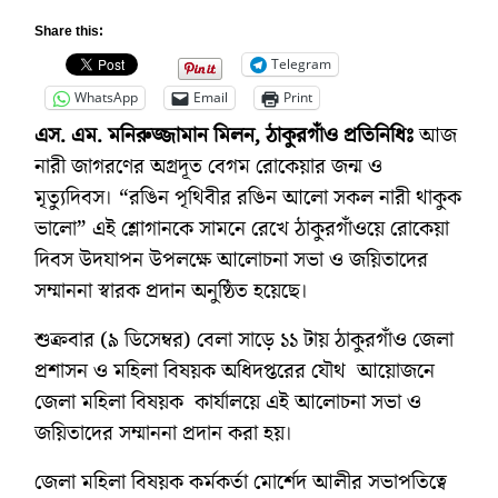
Share this:
Telegram
WhatsApp
Email
Print
এস. এম. মনিরুজ্জামান মিলন, ঠাকুরগাঁও প্রতিনিধিঃ
আজ
নারী জাগরণের অগ্রদূত বেগম রোকেয়ার জন্ম ও
মৃত্যুদিবস। “রঙিন পৃথিবীর রঙিন আলো সকল নারী থাকুক
ভালো” এই শ্লোগানকে সামনে রেখে ঠাকুরগাঁওয়ে রোকেয়া
দিবস উদযাপন উপলক্ষে আলোচনা সভা ও জয়িতাদের
সম্মাননা স্বারক প্রদান অনুষ্ঠিত হয়েছে।
শুক্রবার (৯ ডিসেম্বর) বেলা সাড়ে ১১ টায় ঠাকুরগাঁও জেলা
প্রশাসন ও মহিলা বিষয়ক অধিদপ্তরের যৌথ আয়োজনে
জেলা মহিলা বিষয়ক কার্যালয়ে এই আলোচনা সভা ও
জয়িতাদের সম্মাননা প্রদান করা হয়।
জেলা মহিলা বিষয়ক কর্মকর্তা মোর্শেদ আলীর সভাপতিত্বে