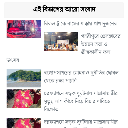
এই বিভাগের আরো সংবাদ
বিকল ট্রাকে বাসের ধাক্কায় প্রাণ দুজনের
গাজীপুরে প্রেসক্লাবের
উন্নয়ন সভা ও
গ্রীষ্মকালীন ফল
উৎসব
বঙ্গোপসাগরের মোহনাও দুর্নীতির ছোবল
থেকে রক্ষা পায়নি
চরফ্যাশনে সড়ক দুর্ঘটনায় মাদ্রাসাছাত্রীর
মৃত্যু, লাশ কাঁধে নিয়ে বিচার দাবিতে
বিক্ষোভ
চরফ্যাশনে সড়ক দুর্ঘটনায় মাদ্রাসাছাত্রীর