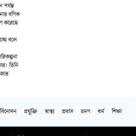
পর্যন্ত
কুমার বণিক
রহণ করেছে
চ্ছে বলে
পরিকল্পনা
কার। তিনি
াজার
বিনোদন
প্রযুক্তি
স্বাস্থ্য
প্রবাস
ভ্রমণ
ধর্ম
শিক্ষা