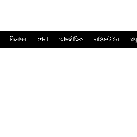
বিনোদন
খেলা
আন্তর্জাতিক
লাইফস্টাইল
প্রয