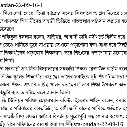
গিয়ে দেখা গেছে, তিস্তা ব্যারেজ সংলগ্ন সিলট্রাপে আশ্রয় নিয়েছে ১
েখানকার শিক্ষার্থীদের অস্থায়ী ভিত্তিতে গাছতলায় পাঠদান করানো হচ্ছ
উদ্যোগে।
শফিকুল ইসলাম বলেন, বাড়িঘর, আবাদী জমি নদীগর্ভে বিলীন হয়ে
ল ভেঙে পানিতে ডুবে যাওয়ায় সেখানে পড়াশোনা বন্ধ। বাধ্য হয়ে সিলট্
য়া শিক্ষার্থীদের পড়াচ্ছেন শিক্ষকরা। তবে শিশুদের পড়াশোনায় মনোয
ন তিনি।
ড়া সরকারী প্রাথমিক বিদ্যালয়ের সহকারী শিক্ষক রেজাউল করিম বলে
ে বিভিন্ন স্কুলের শিক্ষার্থীরা রয়েছে। তাদের সবাইকে দুই শিফটে আমরা
রজন শিক্ষক এখানে দায়িত্ব পালন করছেন।’ তবে শিক্ষা উপকরণ অভ
িছুটা ব্যাঘাত ঘটছে বলে জানান তিনি।
াড়ি ইউনিয়ন পরিষদ চেয়ারম্যান রবিউল ইসলাম শাহিন বলেন, বন্যার
 হাজার পরিবারের বসতভিটা, আবাদী জমি বানের পানিতে ক্ষতিগ্রস্ত হয
়নি সাতটি বিদ্যালয়ও। ওইসব বিদ্যালয় পুরোপুরি পড়াশোনার অযোগ্য হ
 উঁচু স্থানে পাঠদানের ব্যবস্থা করা হয়।