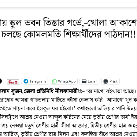
য় স্কুল ভবন তিস্তার গর্ভে,-খোলা আকাশ
 চলছে কোমলমতি শিক্ষার্থীদের পাঠদান!!
Telegram
WhatsApp
Email
Print
সলাম সুজন,জেলা প্রতিনিধি নীলফামারীঃঃ
– ‘আমাগো বইখাতা আছে।
এ্যাহোন আমরা গাছতলায় মাটিতে বইসা কেলাস করি। আমাগো খুব কষ্
কইতে পায়না কবে ইসকুল ঘর হইবো।’ কথাগুলো ডালিয়ার পানি উন্নয়
িলট্রাপে আশ্রয় নেওয়া আব্দুল করিমের মেয়ে তৃতীয় শ্রেণীর ছাত্রী ই
রয় নেওয়া চতুর্থ শ্রেণীর ছাত্রী সীমা আক্তার, দ্বিতীয় শ্রেণীর ছাত্র জহু
ত্র আরিফ, তৃতীয় শ্রেণীর ছাত্র মিলন এবং কলম্বিয়া বাঁধে আশ্রয় নেওয়