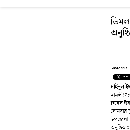
ডিমলা
অনুষ্ঠ
Share this:
মহিনুল ই
ছাত্রলীগে
রুবেল ইস
সোমবার দ
উপজেলা স
অনুষ্ঠিত