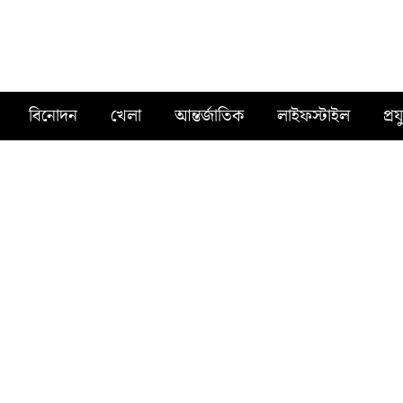
বিনোদন
খেলা
আন্তর্জাতিক
লাইফস্টাইল
প্রয