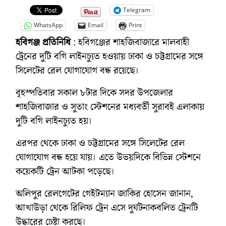
Telegram
WhatsApp
Email
Print
হবিগঞ্জ প্রতিনিধি
: হবিগঞ্জের শাহজিবাজারে মালবাহী
ট্রেনের দুটি বগি লাইনচ্যুত হওয়ায় ঢাকা ও চট্টগ্রামের সঙ্গে
সিলেটের রেল যোগাযোগ বন্ধ রয়েছে।
বৃহস্পতিবার সকাল ৮টার দিকে সদর উপজেলার
শাহজিবাজার ও সুতাং স্টেশনের মধ্যবর্তী সুরাবই এলাকায়
দুটি বগি লাইনচ্যুত হয়।
এরপর থেকে ঢাকা ও চট্টগ্রামের সঙ্গে সিলেটের রেল
যোগাযোগ বন্ধ হয়ে যায়। এতে উভয়দিকে বিভিন্ন স্টেশনে
কয়েকটি ট্রেন আটকা পড়েছে।
অলিপুর রেলগেটের গেইটম্যান জাকির হোসেন জানান,
আখাউড়া থেকে রিলিফ ট্রেন এসে দুর্ঘটনাকবলিত ট্রেনটি
উদ্ধারের চেষ্টা করছে।