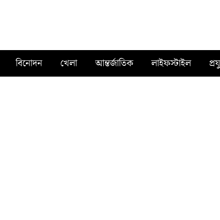
বিনোদন
খেলা
আন্তর্জাতিক
লাইফস্টাইল
প্রয