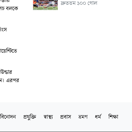
্ডারি
দ্রুততম ১০০ গোল
পিচ বলকে
িংস
য়েন্টিতে
উন্ডার
হিম। এরপর
বিনোদন
প্রযুক্তি
স্বাস্থ্য
প্রবাস
ভ্রমণ
ধর্ম
শিক্ষা