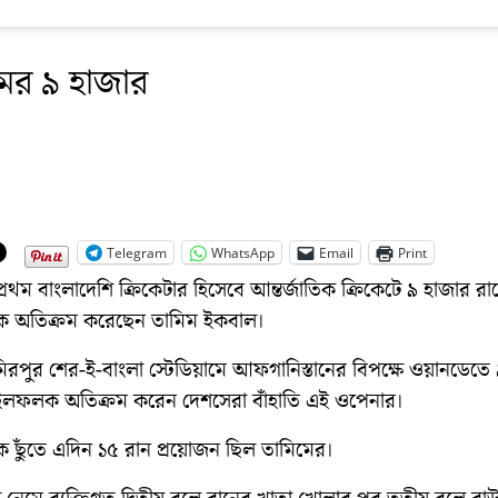
ের ৯ হাজার
Telegram
WhatsApp
Email
Print
প্রথম বাংলাদেশি ক্রিকেটার হিসেবে আন্তর্জাতিক ক্রিকেটে ৯ হাজার রা
 অতিক্রম করেছেন তামিম ইকবাল।
িরপুর শের-ই-বাংলা স্টেডিয়ামে আফগানিস্তানের বিপক্ষে ওয়ানডেতে
ইলফলক অতিক্রম করেন দেশসেরা বাঁহাতি এই ওপেনার।
ছুঁতে এদিন ১৫ রান প্রয়োজন ছিল তামিমের।