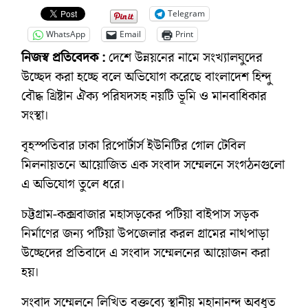
Telegram
WhatsApp
Email
Print
নিজস্ব প্রতিবেদক :
দেশে উন্নয়নের নামে সংখ্যালঘুদের
উচ্ছেদ করা হচ্ছে বলে অভিযোগ করেছে বাংলাদেশ হিন্দু
বৌদ্ধ খ্রিষ্টান ঐক্য পরিষদসহ নয়টি ভূমি ও মানবাধিকার
সংস্থা।
বৃহস্পতিবার ঢাকা রিপোর্টার্স ইউনিটির গোল টেবিল
মিলনায়তনে আয়োজিত এক সংবাদ সম্মেলনে সংগঠনগুলো
এ অভিযোগ তুলে ধরে।
চট্টগ্রাম-কক্সবাজার মহাসড়কের পটিয়া বাইপাস সড়ক
নির্মাণের জন্য পটিয়া উপজেলার করল গ্রামের নাথপাড়া
উচ্ছেদের প্রতিবাদে এ সংবাদ সম্মেলনের আয়োজন করা
হয়।
সংবাদ সম্মেলনে লিখিত বক্তব্যে স্থানীয় মহানানন্দ অবধূত