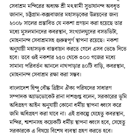
সেবাশ্রম মন্দিরের অধ্যক্ষ শ্রী মৎস্বামী সুভাষানন্দ অবধূত
জানান, চট্টগ্রাম-কক্সবাজার মহাসড়কের উন্নয়নের জন্য
২০০৮ সালের প্রস্তাবিত যে নকশা প্রণয়ন করা হয়েছে তার
মধ্যে মুসলমানদের কবরস্থান, সংখ্যালঘুদের বসতভিটা,
মোহনানন্দ সেবাশ্রমসহ গুরুত্বপূর্ণ স্থাপনা রয়েছে। নকশা
অনুযায়ী মহাসড়ক বাস্তবায়ন করতে গেলে এসব ভেঙে দিতে
হবে। তবে ওই নকশার ২৫০ থেকে ৩০০ গজের মধ্যে
সামান্য পরিবর্তন আনলে নাথপাড়ার ৪০টি বাড়ি, কবরস্থান,
মোহনানন্দ সেবাশ্রম রক্ষা করা সম্ভব।
বাংলাদেশ হিন্দু বৌদ্ধ খ্রিষ্টান ঐক্য পরিষদের সাধারণ
সম্পাদক অ্যাডভোকেট রানা দাশগুপ্ত বলেন, সরকারের ভূমি
অধিগ্রহণ আইন অনুযায়ী কোনো ধর্মীয় স্থাপনা ধ্বংস করে
জমি অধিগ্রহণ করা যাবে না। এই প্রকল্পে যেহেতু কবরস্থান,
মন্দির, শ্মশানসহ কয়েকটি ধর্মীয় স্থাপনা ধ্বংস হবে, সেহেতু
সরকারকে এ বিষয়ে বিশেষ ব্যবস্থা গ্রহণ করতে হবে।