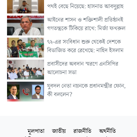
পথই বেছে নিয়েছে: হাসনাত আবদুল্লাহ
আইনের শাসন ও শক্তিশালী প্রতিষ্ঠানই
গণতন্ত্রকে টিকিয়ে রাখে: মির্জা ফখরুল
৭২-এর সংবিধান শুরু থেকেই দেশকে
বিভাজিত করে রেখেছে: নাহিদ ইসলাম
প্রবাসীদের অবদান স্মরণে এনসিপির
আলোচনা সভা
যুবদল নেতা নয়নকে প্রধানমন্ত্রীর ফোন,
কী বললেন?
মূলপাতা
জাতীয়
রাজনীতি
অর্থনীতি