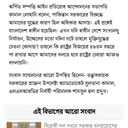
অর্পিত সম্পত্তি আইন প্রতিরোধ আন্দোলনের সভাপতি
কামাল লোহানি বলেন, পাকিস্তান সরকারের বিরুদ্ধে
আমাদের যুদ্ধের কারণ ছিল অধিকার আদায়। এই প্রশ্নেই
বাংলাদেশ স্বাধীন হয়েছিল। এখন যদি স্বাধীন দেশে সংখ্যলঘু
নির্যাতন, উচ্ছেদের মতো ঘটনা ঘটে তাহলে মুক্তিযুদ্ধের
চেতনা কোথায়? তাহলে কি রাষ্ট্রের বিজয়ের ৪৬তম বছরে
পা রাখার আগে আমাদের বলতে হবে রাষ্ট্রের চেহারা আজও
বদলায়নি।
সংবাদ সম্মেলনের আরো উপস্থিত ছিলেন- তত্ত্বাবধায়ক
সরকারের প্রাক্তন উপদেষ্টা অ্যাডভোকেট সুলতানা কামাল,
এলএলআরডির নির্বাহী পরিচালক শামসুল হুদা প্রমুখ।
এই বিভাগের আরো সংবাদ
বিরোধী দল দমনে সরকার বলপ্রয়োগের