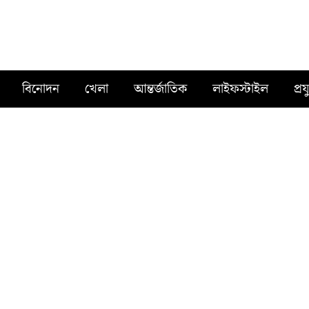
বিনোদন
খেলা
আন্তর্জাতিক
লাইফস্টাইল
প্রয