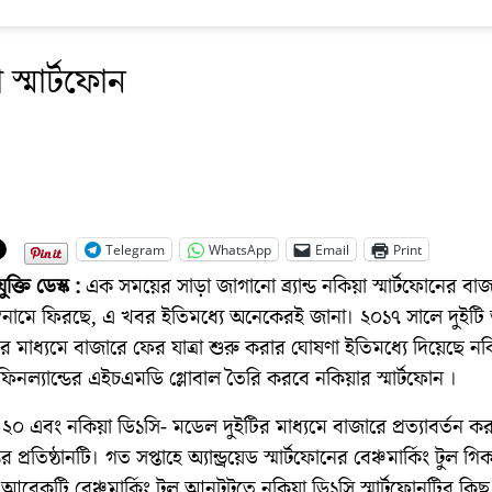
 স্মার্টফোন
Telegram
WhatsApp
Email
Print
যুক্তি ডেস্ক :
এক সময়ের সাড়া জাগানো ব্র্যান্ড নকিয়া স্মার্টফোনের বা
নামে ফিরছে, এ খবর ইতিমধ্যে অনেকেরই জানা। ২০১৭ সালে দুইটি অ্য
নের মাধ্যমে বাজারে ফের যাত্রা শুরু করার ঘোষণা ইতিমধ্যে দিয়েছে নক
। ফিনল্যান্ডের এইচএমডি গ্লোবাল তৈরি করবে নকিয়ার স্মার্টফোন ।
০ এবং নকিয়া ডি১সি- মডেল দুইটির মাধ্যমে বাজারে প্রত্যাবর্তন ক
ের প্রতিষ্ঠানটি। গত সপ্তাহে অ্যান্ড্রয়েড স্মার্টফোনের বেঞ্চমার্কিং টুল গি
রেকটি বেঞ্চমার্কিং টুল আনটুটুতে নকিয়া ডি১সি স্মার্টফোনটির কিছু