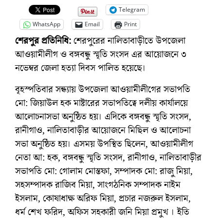
Telegram
WhatsApp
Email
Print
শেরপুর প্রতিনিধি:
শেরপুরের নালিতাবাড়ীতে উপজেলা
আওয়ামীলীগ ও বঙ্গবন্ধু স্মৃতি সংসদ এর আয়োজনে ৩
নভেম্বর জেলা হত্যা দিবস পালিত হয়েছে।
বৃহস্পতিবার সন্ধ্যায় উপজেলা আওয়ামীলীগের সভাপতি
মো: জিয়াউল হক মাষ্টারের সভাপতিত্বে দলীয় কার্যালয়ে
আলোচনাসভা অনুষ্ঠিত হয়। এদিকে বঙ্গবন্ধু স্মৃতি সংসদ,
রানীগাও, নালিতাবাড়ীর আয়োজনে মিছিল ও আলোচনা
সভা অনুষ্ঠিত হয়। এসময় উপস্থিত ছিলেন, আওয়ামীলীগ
নেতা আ: হক, বঙ্গবন্ধু স্মৃতি সংসদ, রানীগাও, নালিতাবাড়ীর
সভাপতি মো: গোলাম মোস্তফা, সম্পাদক মো: রাজু মিয়া,
সহসম্পাদক রাজিব মিয়া, সাংগঠনিক সম্পাদক নাইম
ইসলাম, কোষাধাক্ষ অরিফ মিয়া, প্রচার নজরুল ইসলাম,
ধর্ম শেখ ফরিদ, অফিস সহকারী জনি মিয়া প্রমুখ । ইতি