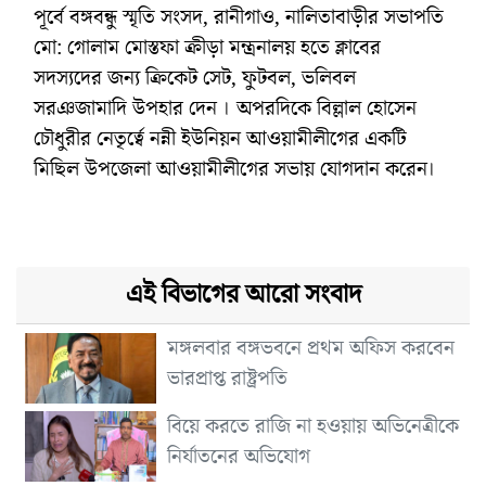
পূর্বে বঙ্গবন্ধু স্মৃতি সংসদ, রানীগাও, নালিতাবাড়ীর সভাপতি
মো: গোলাম মোস্তফা ক্রীড়া মন্ত্রনালয় হতে ক্লাবের
সদস্যদের জন্য ক্রিকেট সেট, ফুটবল, ভলিবল
সরঞজামাদি উপহার দেন । অপরদিকে বিল্লাল হোসেন
চৌধুরীর নেতৃর্ত্বে নন্নী ইউনিয়ন আওয়ামীলীগের একটি
মিছিল উপজেলা আওয়ামীলীগের সভায় যোগদান করেন।
এই বিভাগের আরো সংবাদ
মঙ্গলবার বঙ্গভবনে প্রথম অফিস করবেন
ভারপ্রাপ্ত রাষ্ট্রপতি
বিয়ে করতে রাজি না হওয়ায় অভিনেত্রীকে
নির্যাতনের অভিযোগ