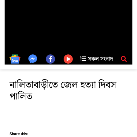
সকল সংবাদ
নালিতাবাড়ীতে জেল হত্যা দিবস
পালিত
Share this: