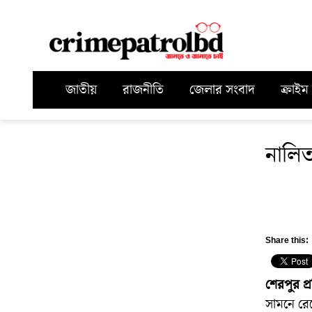
জাতীয়
রাজনীতি
জেলার সংবাদ
ক্রাইম
নালিত
Share this:
শেরপুর প্
সামনে রেখ