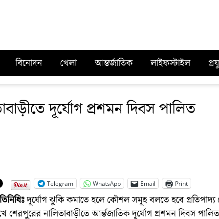
বিনোদন
খেলা
আন্তর্জাতিক
লাইফস্টাইল
প্রয
াবাড়ীতে দূর্যোগ প্রশমন দিবস পালিত
Telegram
WhatsApp
Email
Print
রতিনিধিঃ
দূর্যোগ ঝুকি কমাতে হলে কৌশল সমূহ বলতে হবে প্রতিপাদ্য
ে শেরপুরের নালিতাবাড়ীতে আর্ন্তজাতিক দূর্যোগ প্রশমন দিবস পালি