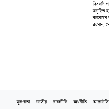
দিবসটি পা
অনুষ্ঠিত 
বাস্তবায়
রহমান, ম
মূলপাতা
জাতীয়
রাজনীতি
অর্থনীতি
আন্তর্জাত