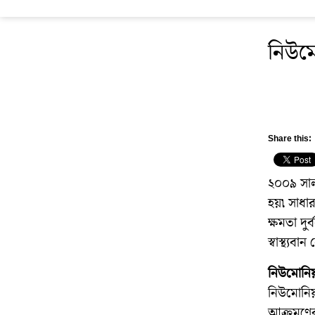
নিউম
Share this:
২০০৯ সাল
হয়৷ সাধা
ক্ষমতা দু
স্বাস্থ্য
নিউমোনিয়
নিউমোনিয়
আক্রমণের