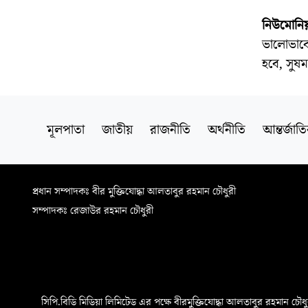
নিউমোনিয়
ভালোভাবে প
হবে, সুষম
মূলপাতা
জাতীয়
রাজনীতি
অর্থনীতি
আন্তর্জাত
প্রধান সম্পাদকঃ বীর মুক্তিযোদ্ধা আলতাবুর রহমান চৌধুরী
সম্পাদকঃ রেজাউর রহমান চৌধুরী
সিপি.বিডি মিডিয়া লিমিটেড এর পক্ষে বীরমুক্তিযোদ্ধা আলতাবুর রহমান চৌধুরী