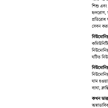
শিশু এবং 
হৃদরোগ, 
প্রতিরোধ 
সেবন করল
নিউমোনিয়
কমিউনিটি
নিউমোনিয়া
ঘটিত নিউম
নিউমোনিয়
নিউমোনিয়া
ঘাম হওয়া, 
ব্যথা, ক্লা
কখন ডাক্
অস্বাভাবি