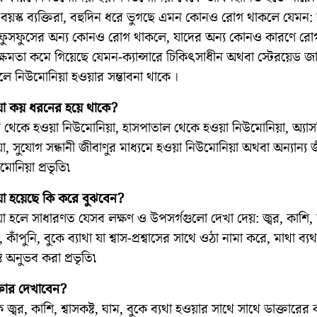
বয়স্ক ব্যক্তিরা, বহুদিন ধরে ভুগছে এমন কোনও রোগ থাকলে যেমন: বহ
ফুসফুসের অন্য কোনও রোগ থাকলে, যাদের অন্য কোনও কারণে রো
ক্ষমতা কমে গিয়েছে যেমন-ক্যান্সারে চিকিৎসাধীন অথবা স্টেরয়েড 
ে নিউমোনিয়া হওয়ার সম্ভাবনা থাকে ।
া কয় ধরনের হয়ে থাকে?
 থেকে হওয়া নিউমোনিয়া, হাসপাতাল থেকে হওয়া নিউমোনিয়া, অ্যা
, সুযোগ সন্ধানী জীবাণুর মাধ্যমে হওয়া নিউমোনিয়া অথবা অন্যান্য জীব
োনিয়া প্রভৃতি৷
া হয়েছে কি করে বুঝবেন?
 হলে সাধারণত যেসব লক্ষণ ও উপসর্গগুলো দেখা দেয়: জ্বর, কাশি, শ্
কাঁপুনি, বুকে ব্যাথা যা শ্বাস-প্রশ্বাসের সাথে ওঠা নামা করে, মাথা ব্য
ন্তি অনুভব করা প্রভৃতি৷
তার দেখাবেন?
ক জ্বর, কাশি, শ্বাসকষ্ট, ঘাম, বুকে ব্যথা হওয়ার সাথে সাথে ডাক্তারের