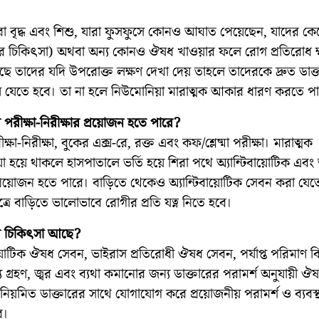
রা বৃদ্ধ এবং শিশু, যারা ফুসফুসে কোনও আঘাত পেয়েছেন, যাদের ক
ারের চিকিৎসা) অথবা অন্য কোনও ঔষধ খাওয়ার ফলে রোগ প্রতিরোধ ক
ছে তাদের যদি উপরোক্ত লক্ষণ দেখা দেয় তাহলে তাদেরকে দ্রুত ডাক্
়ে যেতে হবে। তা না হলে নিউমোনিয়া মারাত্মক আকার ধারণ করতে পা
পরীক্ষা-নিরীক্ষার প্রয়োজন হতে পারে?
্ষা-নিরীক্ষা, বুকের এক্স-রে, রক্ত এবং কফ/শ্লেষ্মা পরীক্ষা। মারাত্মক
 হয়ে থাকলে হাসপাতালে ভর্তি হয়ে শিরা পথে অ্যান্টিবায়োটিক এবং
্রয়োজন হতে পারে। বাড়িতে থেকেও অ্যান্টিবায়োটিক সেবন করা যেত
ত্রে বাড়িতে ভালোভাবে রোগীর প্রতি যত্ন নিতে হবে।
র চিকিৎসা আছে?
ায়োটিক ঔষধ সেবন, ভাইরাস প্রতিরোধী ঔষধ সেবন, পর্যাপ্ত পরিমাণ বিশ
 গ্রহণ, জ্বর এবং ব্যথা কমানোর জন্য ডাক্তারের পরামর্শ অনুযায়ী 
নিয়মিত ডাক্তারের সাথে যোগাযোগ করে প্রয়োজনীয় পরামর্শ ও ব্যবস্থা
ে।