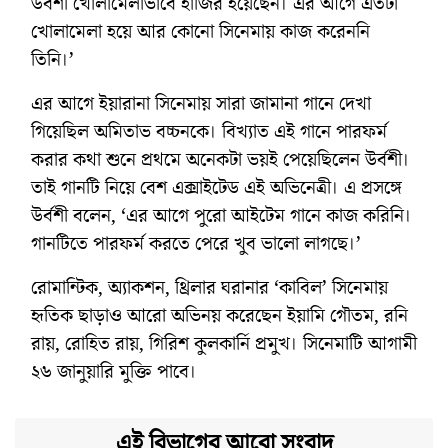
উর্বশী খোলামেলাভাবে হাজির হয়েছেন। এর আগে এতটা
খোলামেলা হয়ে আর কোনো সিনেমায় কাজ করেননি
তিনি।’
এর আগে ইয়ারানা সিনেমায় সারা জামানা গানে দেখা
গিয়েছিল অমিতাভ বচ্চনকে। বিখ্যাত এই গানে পারফর্ম
করার কথা শুনে প্রথমে অনেকটা ভয়ই পেয়েছিলেন উর্বশী।
তাই গানটি নিয়ে বেশ এক্সাইটেড এই অভিনেত্রী। এ প্রসঙ্গে
উর্বশী বলেন, ‘এর আগে পুরো আইটেম গানে কাজ করিনি।
গানটিতে পারফর্ম করতে পেরে খুব ভালো লাগছে।’
রোমান্টিক, অ্যাকশন, থ্রিলার ঘরানার ‘কাবিল’ সিনেমায়
হৃতিক ছাড়াও আরো অভিনয় করেছেন ইয়ামি গৌতম, রনি
রায়, রোহিত রায়, গিরিশ কুলকার্নি প্রমুখ। সিনেমাটি আগামী
২৬ জানুয়ারি মুক্তি পাবে।
এই বিভাগের আরো সংবাদ