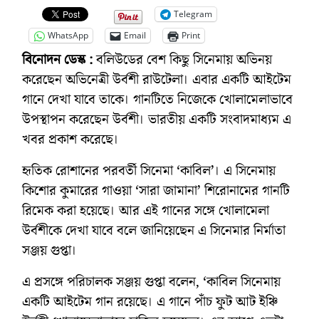
Telegram
WhatsApp
Email
Print
বিনোদন ডেস্ক :
বলিউডের বেশ কিছু সিনেমায় অভিনয়
করেছেন অভিনেত্রী উর্বশী রাউটেলা। এবার একটি আইটেম
গানে দেখা যাবে তাকে। গানটিতে নিজেকে খোলামেলাভাবে
উপস্থাপন করেছেন উর্বশী। ভারতীয় একটি সংবাদমাধ্যম এ
খবর প্রকাশ করেছে।
হৃতিক রোশানের পরবর্তী সিনেমা ‘কাবিল’। এ সিনেমায়
কিশোর কুমারের গাওয়া ‘সারা জামানা’ শিরোনামের গানটি
রিমেক করা হয়েছে। আর এই গানের সঙ্গে খোলামেলা
উর্বশীকে দেখা যাবে বলে জানিয়েছেন এ সিনেমার নির্মাতা
সঞ্জয় গুপ্তা।
এ প্রসঙ্গে পরিচালক সঞ্জয় গুপ্তা বলেন, ‘কাবিল সিনেমায়
একটি আইটেম গান রয়েছে। এ গানে পাঁচ ফুট আট ইঞ্চি