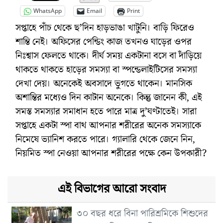
WhatsApp
Email
Print
সপ্তাহে পাঁচ থেকে ছ’দিন হাড়ভাঙা খাটুনি। বাড়ি ফিরেও
শান্তি নেই। অফিসের পেন্ডিং কাজ তখনও ঘাড়ের ওপর
নিঃশ্বাস ফেলতে থাকে। দীর্ঘ সময় একটানা বসে বা দাঁড়িয়ে
থাকতে থাকতে হাড়ের সমস্যা বা স্পন্ডেলাইটিসের সমস্যা
দেখা দেয়। অনেকেই অবসাদে ভুগতে থাকেন। মানসিক
অশান্তির মধ্যেও দিন কাটান অনেকে। কিন্তু জানেন কী, এই
সমস্ত সমস্যার সমাধান হতে পারে মাত্র দু’ঘণ্টাতেই। সারা
সপ্তাহে একটা স্পা বাথ আপনার শরীরের অনেক সমস্যাকে
নিমেষে ভ্যানিশ করতে পারে। গ্যালারি থেকে জেনে নিন,
নিয়মিত স্পা নেওয়া আপনার শরীরের পক্ষে কেন উপকারী?
এই বিভাগের আরো সংবাদ
৩০ বছর ধরে বিনা পারিশ্রমিকে শিশুদের