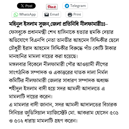
Telegram
WhatsApp
Email
Print
মহিনুল ইসলাম সুজন,জেলা প্রতিনিধি নীলফামারীঃঃ
–
ফেসবুকে প্রধানমন্ত্রী শেখ হাসিনাকে হত্যার হুমকি দেয়ার
অভিযোগে বিএনপি নেতা তানভীর আহমেদ সিদ্দিকীর ছেলে
চৌধুরী ইরাদ আহমেদ সিদ্দিকীর বিরুদ্ধে পাঁচ কোটি টাকার
মানহানির মামলা দায়ের করা হয়েছে।
মঙ্গলবার বিকেলে নীলফামারী পৌর আওয়ামী লীগের
সাংগঠনিক সম্পাদক ও একাত্তরের ঘাতক দালা নির্মল
কমিটির নীলফামারী জেলার সাধারণ সম্পাদক অধ্যক্ষ
শহীদুল ইসলাম বাদী হয়ে সদর আমলী আদালতে এ
মামলাটি দায়ের করেন।
এ মামলার বাদী জানান, সদর আমলী আদালতের বিচারক
সিনিয়র জুডিসিয়াল ম্যাজিস্ট্রেট মো. আকরাম হোসেন ৫০১
ও ৫০২ ধারায় মামলাটি গ্রহণ করেন।