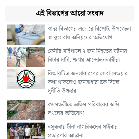
এই বিভাগের আরো সংবাদ
স্বাস্থ্য বিভাগের এক্স-রে রিপোর্ট: উপজেলা
স্বাস্থ্যসেবায় অনিয়মের অভিযোগ
ফেনীর মহিপালে ৭ জন নিহতের ঘটনায়
বিচার দাবি, শঙ্কায় আন্দোলনকারীরা
বিআরটিএ জনসাধারণের সেবা দেওয়ার
কথা থাকলেও জনসাধারণকে দিচ্ছে
দুর্নীতি উপহার
কদমতলীতে এতিম পরিবারের জমি
দখলের অভিযোগ
বসুন্ধরায় চীনা নাগরিকদের সাইবার
প্রতারণার আস্তানা