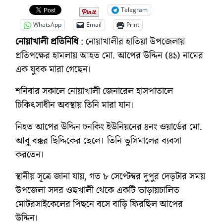
Telegram
WhatsApp
Email
Print
নোয়াখালী প্রতিনিধি
: নোয়াখালীর হাতিয়া উপজেলায়
প্রতিপক্ষের হামলায় আহত মো. আপের উদ্দিন (৪১) নামের
এক যুবক মারা গেছেন।
শনিবার সকালে নোয়াখালী জেনারেল হাসপাতালে
চিকিৎসাধীন অবস্থায় তিনি মারা যান।
নিহত আপের উদ্দিন চনকিং ইউনিয়নের ৪নং ওয়ার্ডের মো.
আবু বক্কর ছিদ্দিকের ছেলে। তিনি ভুসিমালের ব্যবসা
করতেন।
স্থানীয় সূত্রে জানা যায়, গত ৮ সেপ্টেম্বর দুপুর দেড়টার সময়
উপজেলা সদর ওছখালী থেকে একটি ভাড়ায়চালিত
মোটরসাইকেলের পিছনে বসে বাড়ি ফিরছিল আপের
উদ্দিন।