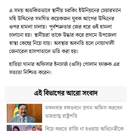
এ সময় অতর্কিতভাবে স্থানীয় চরকিং ইউনিয়নের চেয়ারম্যান
মহি উদ্দিনের সমর্থিত কয়েকজন যুবক আপের উদ্দিনের
ওপর হামলা চালায়। পূর্বশক্রতার জের ধরে ওই হামলা
চালানো হয়। স্থানীয়রা তাকে উদ্ধার করে প্রথমে উপজেলা
স্বাস্থ্য কেন্দ্রে নিয়ে যায়। অবস্থার অবনতি হলে নোয়াখালী
জেনারেল হাসপাতালে ভর্তি করা হয়।
হাতিয়া থানার অফিসার ইনচার্জ (ওসি) গোলাম ফারুক এর
সত্যতা নিশ্চিত করেন।
এই বিভাগের আরো সংবাদ
মঙ্গলবার বঙ্গভবনে প্রথম অফিস করবেন
ভারপ্রাপ্ত রাষ্ট্রপতি
বিয়ে করতে রাজি না হওয়ায় অভিনেত্রীকে