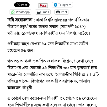
Telegram
WhatsApp
Email
Print
ঢাবি সংবাদদাতা
:
ঢাকা বিশ্ববিদ্যালয়ের পদার্থ বিজ্ঞান
বিভাগে চতুর্থ বর্ষের স্নাতক সম্মান (সমাপনী ২০১৫)
পরীক্ষায় রেকর্ডসংখ্যক শিক্ষার্থীর ফল বিপর্যয় ঘটেছে।
পরীক্ষায় অংশ নেওয়া ৯৯ জন শিক্ষার্থীর মধ্যে উত্তীর্ণ
হয়েছেন ৪৬ জন।
গত ৩১ আগস্ট প্রকাশিত ফলাফল বিশ্লেষণে দেখা গেছে,
বিভাগের এক কোর্সেই ৯৯ শিক্ষার্থীর ৩০ জন কৃতকার্য হতে
পারেননি। কোর্সটির নাম হচ্ছে ‘কোয়ান্টাম পিজিক্স ২’। এটি
পড়িয়ে থাকেন বিভাগের সহকারী অধ্যাপক ড. তালাল
আহমেদ চৌধুরী।
এ কোর্সে বেশ কয়েকজন শিক্ষার্থী ৩৭ থেকে ৩৯ পেয়েছেন
বলে শিক্ষার্থীদের সঙ্গে কথা বলে জানা গেছে। তারা বলেন,