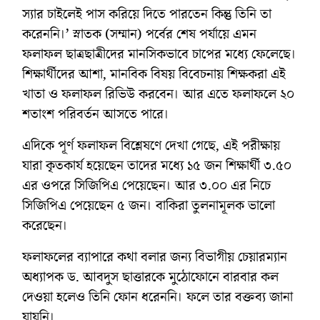
স্যার চাইলেই পাস করিয়ে দিতে পারতেন কিন্তু তিনি তা
করেননি।’ স্নাতক (সম্মান) পর্বের শেষ পর্যায়ে এমন
ফলাফল ছাত্রছাত্রীদের মানসিকভাবে চাপের মধ্যে ফেলেছে।
শিক্ষার্থীদের আশা, মানবিক বিষয় বিবেচনায় শিক্ষকরা এই
খাতা ও ফলাফল রিভিউ করবেন। আর এতে ফলাফলে ২০
শতাংশ পরিবর্তন আসতে পারে।
এদিকে পূর্ণ ফলাফল বিশ্লেষণে দেখা গেছে, এই পরীক্ষায়
যারা কৃতকার্য হয়েছেন তাদের মধ্যে ১৫ জন শিক্ষার্থী ৩.৫০
এর ওপরে সিজিপিএ পেয়েছেন। আর ৩.০০ এর নিচে
সিজিপিএ পেয়েছেন ৫ জন। বাকিরা তুলনামূলক ভালো
করেছেন।
ফলাফলের ব্যাপারে কথা বলার জন্য বিভাগীয় চেয়ারম্যান
অধ্যাপক ড. আবদুস ছাত্তারকে মুঠোফোনে বারবার কল
দেওয়া হলেও তিনি ফোন ধরেননি। ফলে তার বক্তব্য জানা
যায়নি।