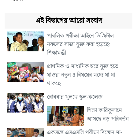
এই বিভাগের আরো সংবাদ
পাবলিক পরীক্ষা আইনে ডিজিটাল
নকলের সাজা যুক্ত করা হয়েছে:
শিক্ষামন্ত্রী
প্রাথমিক ও মাধ্যমিক স্তরে যুক্ত হতে
যাওয়া নতুন ৪ বিষয়ের মধ্যে যা যা
থাকছে
রোববার খুলছে স্কুল-কলেজ
শিক্ষা কারিকুলামে
আসছে বড় পরিবর্তন
একসঙ্গে এসএসসি পরীক্ষা দিচ্ছেন মা-