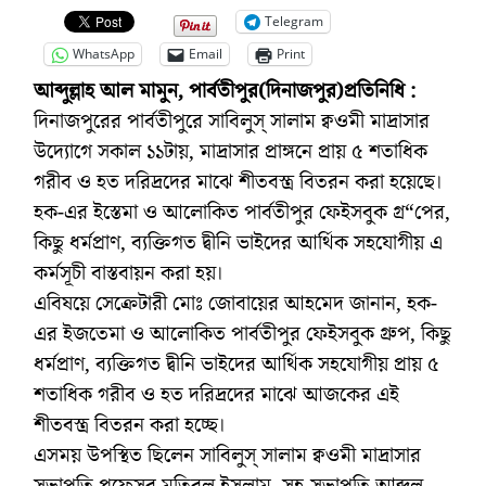
Telegram
WhatsApp
Email
Print
আব্দুল্লাহ আল মামুন, পার্বতীপুর(দিনাজপুর)প্রতিনিধি :
দিনাজপুরের পার্বতীপুরে সাবিলুস্ সালাম ক্বওমী মাদ্রাসার
উদ্যোগে সকাল ১১টায়, মাদ্রাসার প্রাঙ্গনে প্রায় ৫ শতাধিক
গরীব ও হত দরিদ্রদের মাঝে শীতবস্ত্র বিতরন করা হয়েছে।
হক-এর ইস্তেমা ও আলোকিত পার্বতীপুর ফেইসবুক গ্র“পের,
কিছু ধর্মপ্রাণ, ব্যক্তিগত দ্বীনি ভাইদের আর্থিক সহযোগীয় এ
কর্মসূচী বাস্তবায়ন করা হয়।
এবিষয়ে সেক্রেটারী মোঃ জোবায়ের আহমেদ জানান, হক-
এর ইজতেমা ও আলোকিত পার্বতীপুর ফেইসবুক গ্রুপ, কিছু
ধর্মপ্রাণ, ব্যক্তিগত দ্বীনি ভাইদের আর্থিক সহযোগীয় প্রায় ৫
শতাধিক গরীব ও হত দরিদ্রদের মাঝে আজকের এই
শীতবস্ত্র বিতরন করা হচ্ছে।
এসময় উপস্থিত ছিলেন সাবিলুস্ সালাম ক্বওমী মাদ্রাসার
সভাপতি প্রফেসর মতিবুল ইসলাম, সহ-সভাপতি আব্দুল