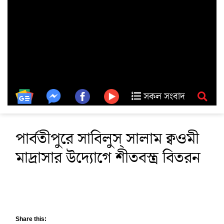
সকল সংবাদ
পার্বতীপুরে সাবিলুস্ সালাম ক্বওমী
মাদ্রাসার উদ্যোগে শীতবস্ত্র বিতরন
Share this: