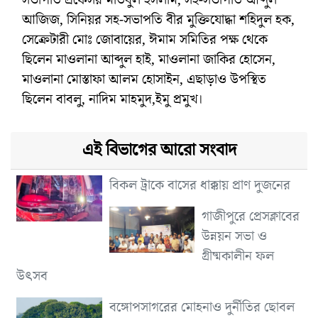
আজিজ, সিনিয়র সহ-সভাপতি বীর মুক্তিযোদ্ধা শহিদুল হক,
সেক্রেটারী মোঃ জোবায়ের, ঈমাম সমিতির পক্ষ থেকে
ছিলেন মাওলানা আব্দুল হাই, মাওলানা জাকির হোসেন,
মাওলানা মোস্তাফা আলম হোসাইন, এছাড়াও উপস্থিত
ছিলেন বাবলু, নাদিম মাহমুদ,ইমু প্রমুখ।
এই বিভাগের আরো সংবাদ
বিকল ট্রাকে বাসের ধাক্কায় প্রাণ দুজনের
গাজীপুরে প্রেসক্লাবের
উন্নয়ন সভা ও
গ্রীষ্মকালীন ফল
উৎসব
বঙ্গোপসাগরের মোহনাও দুর্নীতির ছোবল