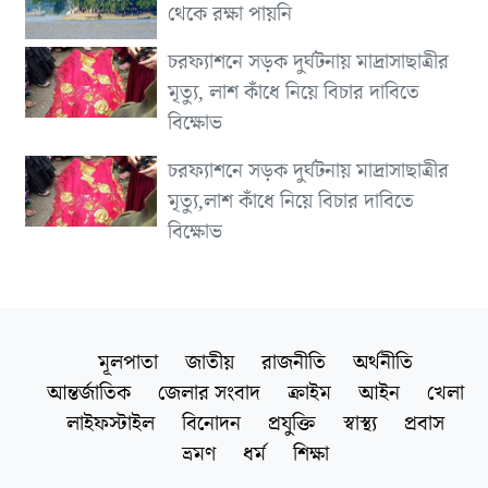
থেকে রক্ষা পায়নি
চরফ্যাশনে সড়ক দুর্ঘটনায় মাদ্রাসাছাত্রীর
মৃত্যু, লাশ কাঁধে নিয়ে বিচার দাবিতে
বিক্ষোভ
চরফ্যাশনে সড়ক দুর্ঘটনায় মাদ্রাসাছাত্রীর
মৃত্যু,লাশ কাঁধে নিয়ে বিচার দাবিতে
বিক্ষোভ
মূলপাতা
জাতীয়
রাজনীতি
অর্থনীতি
আন্তর্জাতিক
জেলার সংবাদ
ক্রাইম
আইন
খেলা
লাইফস্টাইল
বিনোদন
প্রযুক্তি
স্বাস্থ্য
প্রবাস
ভ্রমণ
ধর্ম
শিক্ষা