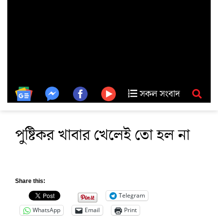
সকল সংবাদ
পুষ্টিকর খাবার খেলেই তো হল না
Share this:
Telegram
WhatsApp
Email
Print