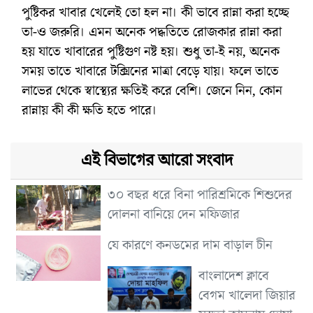
পুষ্টিকর খাবার খেলেই তো হল না। কী ভাবে রান্না করা হচ্ছে
তা-ও জরুরি। এমন অনেক পদ্ধতিতে রোজকার রান্না করা
হয় যাতে খাবারের পুষ্টিগুণ নষ্ট হয়। শুধু তা-ই নয়, অনেক
সময় তাতে খাবারে টক্সিনের মাত্রা বেড়ে যায়। ফলে তাতে
লাভের থেকে স্বাস্থ্যের ক্ষতিই করে বেশি। জেনে নিন, কোন
রান্নায় কী কী ক্ষতি হতে পারে।
এই বিভাগের আরো সংবাদ
৩০ বছর ধরে বিনা পারিশ্রমিকে শিশুদের
দোলনা বানিয়ে দেন মফিজার
যে কারণে কনডমের দাম বাড়াল চীন
বাংলাদেশ ক্লাবে
বেগম খালেদা জিয়ার