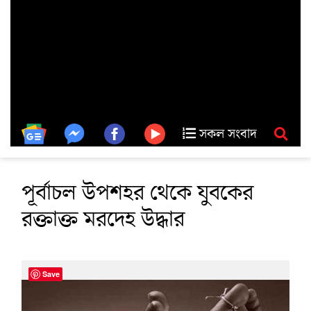
সকল সংবাদ
পূর্বাচল উপশহর থেকে যুবকের
রক্তাক্ত মরদেহ উদ্ধার
Save