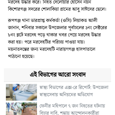
মরদেহ উদ্ধার করে। নিহত দেলোয়ার হোসেন নয়ন
কিশোরগঞ্জ সদরের শোলাকিয়া গ্রামের আবু সাঈদের ছেলে।
রূপগঞ্জ থানা ভারপ্রাপ্ত কর্মকর্তা (ওসি) লিয়াকত আলী
জানান, শনিবার সকালে উপজেলার পূর্বাচলের ১নং সেক্টরের
৮নং প্লটে মরদেহ পড়ে থাকার খবর পেয়ে মরদেহ উদ্ধার
করা হয়। পরে মরদেহটির পরিচয় পাওয়া যায়।
ময়নাতদন্তের জন্য মরদেহটি নারায়ণগঞ্জ হাসপাতালে
পাঠানো হয়েছে।
এই বিভাগের আরো সংবাদ
স্বাস্থ্য বিভাগের এক্স-রে রিপোর্ট: উপজেলা
স্বাস্থ্যসেবায় অনিয়মের অভিযোগ
ফেনীর মহিপালে ৭ জন নিহতের ঘটনায়
বিচার দাবি, শঙ্কায় আন্দোলনকারীরা