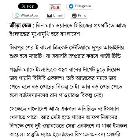
Telegram
WhatsApp
Email
Print
ক্রীড়া ডেস্ক :
তিন ম্যাচ ওয়ানডে সিরিজের প্রথমটিতে আজ
ইংল্যান্ডের মুখোমুখি হবে বাংলাদেশ।
মিরপুর শের-ই-বাংলা ক্রিকেট স্টেডিয়ামে দুপুর আড়াইটায়
শুরু হবে ম্যাচটি। যা সরাসরি সম্প্রচার করবে গাজী টিভি।
প্রস্তুতি ম্যাচে ইংল্যান্ডকে ৩১০ রানের টার্গেট ছুড়ে দিয়েও
জয় পায়নি বিসিবি একাদশ। তাই আজকের ম্যাচে জয়
পেতে হলে বড় স্কোরের বিকল্প নেই। আর বড় স্কোর পেতে
হলে ব্যাটসম্যানদের রান পাওয়ারও বিকল্প নেই।
সেক্ষেত্রে বাংলাদেশ আজ একজন অতিরিক্ত ব্যাটসম্যান
খেলাতে পারে। আর সেটা হতে পারেন আফগানিস্তানের
বিপক্ষে শেষ দুই ওয়ানডেতে সেরা একাদশে না থাকা ইমরুল
কায়েস। প্রস্তুতি ম্যাচে ইংল্যান্ডের বিপক্ষে অনবদ্য সেঞ্চুরি