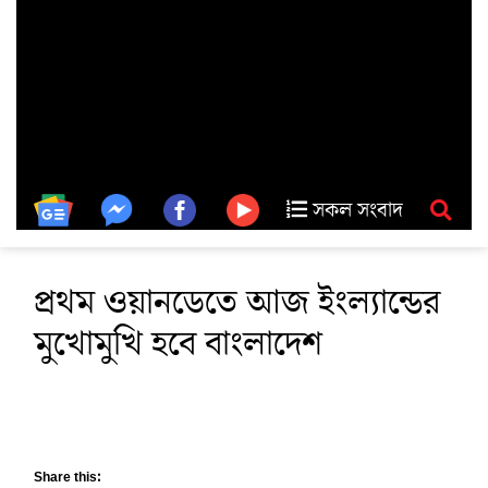
সকল সংবাদ
প্রথম ওয়ানডেতে আজ ইংল্যান্ডের
মুখোমুখি হবে বাংলাদেশ
Share this: