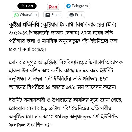
Telegram
WhatsApp
Email
Print
কুষ্টিয়া প্রতিনিধি :
কুষ্টিয়ার ইসলামী বিশ্ববিদ্যালয়ের (ইবি)
২০১৬-১৭ শিক্ষাবর্ষের স্নাতক (সম্মান) প্রথম বর্ষের ভর্তি
পরীক্ষার কলা ও মানবিক অনুষদভুক্ত ‘বি’ ইউনিটের ফল
প্রকাশ করা হয়েছে।
সোমবার দুপুর আড়াইটায় বিশ্ববিদ্যালয়ের উপাচার্য অধ্যাপক
হারুন-উর-রশিদ আসকারীর কাছে হস্তান্তর করে ইউনিট
কর্তৃপক্ষ। এ বছর ‘বি’ ইউনিটের ভর্তি পরীক্ষায় ৪২০
আসনের বিপরীতে ১৪ হাজার ৯৭৬ জন আবেদন করেন।
ইউনিট সমন্বয়কারী ও উপাচার্যের কার্যালয় সূত্রে জানা গেছে,
রোববার বেলা সাড়ে ১১টায় ‘বি’ ইউনিটের ভর্তি পরীক্ষা
অনুষ্ঠিত হয়। এর আগে ধর্মতত্ত্ব অনুষদভুক্ত ‘এ’ ইউনিটের
ফলাফল প্রকাশিত হয়।