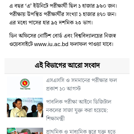
এ বছর ‘এ’ ইউনিটে পরীক্ষার্থী ছিল ১ হাজার ৯৬০ জন।
পরীক্ষায় উপস্থিত পরীক্ষার্থীর সংখ্যা ১ হাজার ৪৭০ জন।
এর মধ্যে পাসের হার ৯৫ দশমিক ২৩ ভাগ।
ডিন অফিসের নোটিশ বোর্ড এবং বিশ্ববিদ্যালয়ের নিজস্ব
ওয়েবসাইটে www.iu.ac.bd ফলাফল পাওয়া যাবে।
এই বিভাগের আরো সংবাদ
এসএসসি ও সমমানের পরীক্ষার ফল
প্রকাশ ১০ আগস্ট
পাবলিক পরীক্ষা আইনে ডিজিটাল
নকলের সাজা যুক্ত করা হয়েছে:
শিক্ষামন্ত্রী
প্রাথমিক ও মাধ্যমিক স্তরে যুক্ত হতে