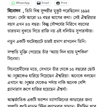
WhatsApp
Email
Print
বিনোদন ,
তিনি বিশ্ব সুন্দরীর মুকুট পরেছিলেন ১৯৯৪
সালে। সেটা আরো ২২ বছর আগের কথা। সেই ঐশ্বরিয়ার
বয়স এখন ৪৩ বছর। কিন্তু সৌন্দর্যের নিরিখে বয়সের
তারতম্য বুঝতে দিতে রাজি নয় এই বলিউড সুপারস্টার।
নতুন একটি ফটোশ্যুটে তারই প্রমাণ রাখলেন তিনি।
সম্প্রতি মুক্তি পেয়েছে তাঁর ‘অ্যায় দিল হ্যায় মুশকিল’
সিনেমা।
সিনেপ্রেমীদের মতে, সেখানে তাঁর থেকে ১৫ বছরের ছোট
অানুষ্কাকেও হারিয়ে দিয়েছেন ঐশ্বরিয়া। অনেকে বলছেন
এখানে অানুষ্কার থেকেও পর্দায় নাকি অনেক বেশি
গ্ল্যামারাস রুপে হাজির হয়েছেন ঐশ্বর্যা।
আন্তর্জাতিক একটি ফ্যাশন ম্যাগাজিনের কাভারের জন্য
সম্প্রতি শুটে দাড়ান স্টিল ক্যামেরার সামনে। দীর্ঘদিন পরে