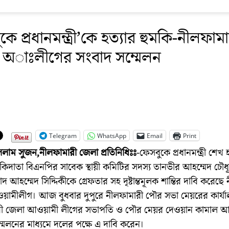
কে প্রধানমন্ত্রী’কে হত্যার হুমকি-নীলফামা
 অাঃলীগের সংবাদ সম্মেলন
Telegram
WhatsApp
Email
Print
সলাম সুজন,নীলফামারী জেলা প্রতিনিধিঃঃ
-ফেসবুকে প্রধানমন্ত্রী শেখ
মকিদাতা বিএনপির সাবেক স্থায়ী কমিটির সদস্য তানভীর আহম্মেদ চৌধূর
াদ আহম্মেদ সিদ্দিকীকে গ্রেফতার সহ দৃষ্টান্তমূলক শান্তির দাবি করেছে
ামীলীগ। আজ বুধবার দুপুরে নীলফামারী পৌর সভা মেয়রের কার্যা
রী জেলা আওয়ামী লীগের সভাপতি ও পৌর মেয়র দেওয়ান কামাল 
মেলনের মাধ্যমে দলের পক্ষে এ দাবি করেন।