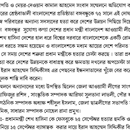
াপতি ও মেয়র-দেওয়ান কামাল আহমেদ সংবাদ সম্মেলনে অভিযোগ ক
ের শ্রেষ্ঠবাঙালী বাংলাদেশের প্রতিষ্ঠাতা বঙ্গবন্ধুকে ৭৫ সালে এই দ
্ব পরিবারের অন্যান্য সদস্যদের হত্যা করে দেশের উন্নয়ন পিছিয়ে দি
বঙ্গবন্ধুর সুযোগ্য কণ্যা দেশের প্রধান মন্ত্রী বাংলাদেশ আওয়ামী ল
েখ হাসিনা দেশের হাল ধরে বিশ্বের দরবারে বাংলাদেশেকে একটি র
ুলে ধরতে সক্ষম হয়েছেন ও বাংলাদেশকে মধ্যম আয়ের দেশে পরিনত
ে সময় দেশের শত্রুরা প্রধান মন্ত্রীকে হত্যার চেস্টা করছে । তারা প্র
 হত্যা করে দেশের উন্নয়নকে বাধাগ্রস্থ করে ক্ষমতায় দখলের অপচেস্টা চা
ইরাদ আহম্মেদ সিদ্দিকীসহ এর পেছনের ইন্ধনদাতাদের খুঁজে বের কর
তমুলক শাস্তি দাবি করেন।
্মেলনে অন্যান্যদের মধ্যে উপস্থিত ছিলেন জেলা আওয়ামী লীগের সা
হাফিজুর রশিদ , সাংস্কৃতিক সম্পাদক আরিফা সুলতানা লাভলী, পৌর
গঠনিক সম্পাদক অধ্যক্ষ শহীদুল ইসলাম, জেলা ছাত্রলীগের সভাপত
মিক, সাধারন সম্পাদক নোহেল রানা প্রমুখ।
েঃ- প্রধানমন্ত্রী শেখ হাসিনা কে ফেসবুকে ২৫ সেপ্টেম্বর হত্যার হুমকি 
ে নিয়ে ১৫ সেপ্টেম্বর ব্যাঙ্গাত্বক করার দায়ে ইরাদ আহম্মেদ সিদ্দিকীর ব