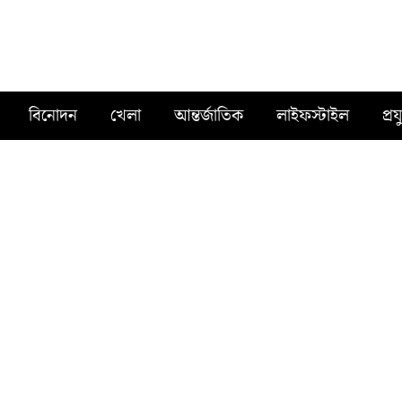
বিনোদন
খেলা
আন্তর্জাতিক
লাইফস্টাইল
প্রয