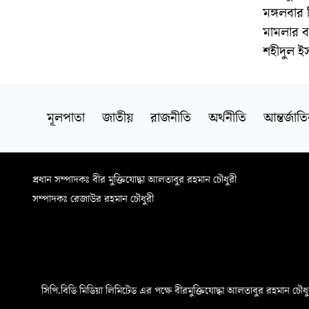
মঙ্গলবার
মামলার ব
শহীদুল ই
মূলপাতা
জাতীয়
রাজনীতি
অর্থনীতি
আন্তর্জাত
প্রধান সম্পাদকঃ বীর মুক্তিযোদ্ধা আলতাবুর রহমান চৌধুরী
সম্পাদকঃ রেজাউর রহমান চৌধুরী
সিপি.বিডি মিডিয়া লিমিটেড এর পক্ষে বীরমুক্তিযোদ্ধা আলতাবুর রহমান চৌধুরী