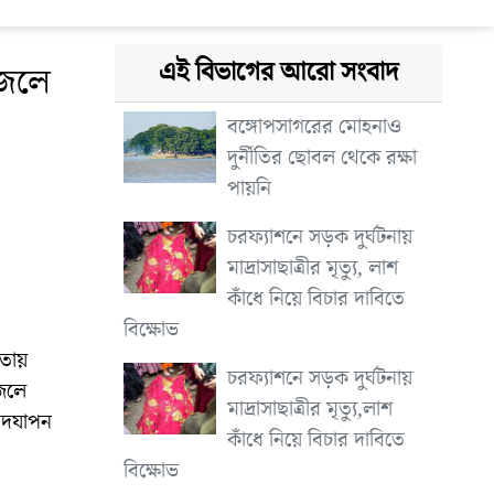
এই বিভাগের আরো সংবাদ
জেলে
বঙ্গোপসাগরের মোহনাও
দুর্নীতির ছোবল থেকে রক্ষা
পায়নি
চরফ্যাশনে সড়ক দুর্ঘটনায়
মাদ্রাসাছাত্রীর মৃত্যু, লাশ
কাঁধে নিয়ে বিচার দাবিতে
বিক্ষোভ
তায়
চরফ্যাশনে সড়ক দুর্ঘটনায়
জেলে
মাদ্রাসাছাত্রীর মৃত্যু,লাশ
 উদযাপন
কাঁধে নিয়ে বিচার দাবিতে
বিক্ষোভ