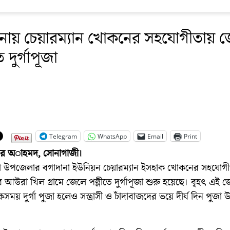
ানায় চেয়ারম্যান খোকনের সহযোগীতায় 
ে দুর্গাপূজা
Telegram
WhatsApp
Email
Print
ির অাহমদ, সোনাগাজী।
 উপজেলার বগাদানা ইউনিয়ন চেয়ারম্যান ইসহাক খোকনের সহযোগী
আউরা খিল গ্রামে জেলে পল্লীতে দুর্গাপূজা শুরু হয়েছে। বৃহৎ এই 
কসময় দুর্গা পুজা হলেও সস্ত্রাসী ও চাঁদাবাজদের ভয়ে দীর্ঘ দিন পুজা