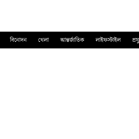
বিনোদন
খেলা
আন্তর্জাতিক
লাইফস্টাইল
প্রয