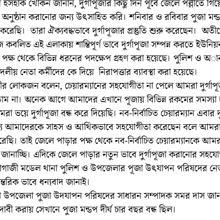
ন ইসহাক খোকন জানান, দুর্গাপূজার কিছু দিন পূর্বে জেলে পল্লীতে গিয়
ার অনুষ্ঠান করানোর জন্য উৎসাহিত করি। শনিবার ও রবিবার পুজা মন
করেছি। তারা ঐক্যবদ্ধভাবে দুর্গাপূজার প্রস্তুতি শুরু করেছেন। অতীতে
জ কবলিত এই এলাকায় শান্তিপূর্ণ ভাবে দুর্গাপূজা সম্পন্ন করতে ইউনিয়
 পক্ষ থেকে বিভিন্ন ধরনের পদক্ষেপ গ্রহণ করা হয়েছে। পুলিশ ও অ
দলীয় নেতা কর্মীদের কে দিয়ে নিরাপত্তার ব্যাবস্থা করা হয়েছে।
লীর লোকজন বলেন, চেয়ারম্যানের সহযোগীতা না পেলে আমরা দুর্গাপ
াম না। অনেক আগে আমাদের এখানে পূজায় বিভিন্ন রকমের সমস্যা
া ভয়ে দুর্গাপূজা বন্ধ করে দিয়েছি। নব-নির্বাচিত চেয়ারম্যান এবার দু
য আমাদেরকে সাহস ও আর্থিকভাবে সহযোগীতা করেছেন বলে আমরা
েছি। তাই জেলে পাড়ার পক্ষ থেকে নব-নির্বাচিত চেয়ারম্যানকে আমর
 জানাচ্ছি। এদিকে জেলে পাড়ার নতুন ভাবে দুর্গাপূজা করানোর সহযো
াগাজী মডেল থানা পুলিশ ও উপজেলার পূজা উৎযাপন পরিষদের নে
তরিক ভাবে ধন্যবাদ জানাই।
 উপজেলা পুজা উদযাপন পরিষদের সাধারন সম্পাদক সমর দাস জান
াদাবী করায় সেখানে পুজা মন্ডপ দীর্ঘ চার বছর বন্ধ ছিল।