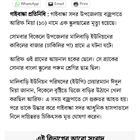
WhatsApp
Email
Print
গাইবান্ধা প্রতিনিধি :
গাইবান্ধা সদর উপজেলায় বজ্রপাতে
আরিফ মিয়া (১০) নামে এক স্কুলছাত্রের মৃত্যু হয়েছে।
সোমবার বিকেলে উপজেলার মালিবাড়ি ইউনিয়নের
কাবিলের বাজার (চাকিলির পা) গ্রামে এ ঘটনা ঘটে।
আরিফ ওই গ্রামের আয়নাল হকের ছেলে। সে ব্র্যাকের
সোনার বাংলা স্কুলের পঞ্চম শ্রেণির ছাত্র ছিল।
মালিবাড়ি ইউনিয়ন পরিষদের (ইউপি) চেয়ারম্যান ঈদুল
মিয়া জানান, বিকেলে বৃষ্টিতে ভিজে বাড়ির উঠানে খেলা
করছিল আরিফ। এ সময় বজ্রপাতে সে গুরুতর আহত হয়।
পরে তাকে উদ্ধার করে গাইবান্ধা সদর আধুনিক হাসপাতালে
নিলে দায়িত্বরত চিকিৎসক মৃত ঘোষণা করেন।
এই বিভাগের আরো সংবাদ