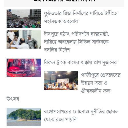
ফুটওভার ব্রিজ নির্মাণের দাবিতে টঙ্গীতে
মহাসড়ক অবরোধ
চাঁদপুরে হঠাৎ পরিদর্শনে স্বাস্থ্যমন্ত্রী,
দায়িত্বে অবহেলায় সিভিল সার্জনকে
বদলির নির্দেশ
বিকল ট্রাকে বাসের ধাক্কায় প্রাণ দুজনের
গাজীপুরে প্রেসক্লাবের
উন্নয়ন সভা ও
গ্রীষ্মকালীন ফল
উৎসব
বঙ্গোপসাগরের মোহনাও দুর্নীতির ছোবল
থেকে রক্ষা পায়নি