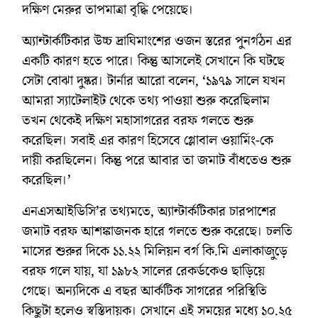
দক্ষিণ মেরুর তাপমাত্রা বৃদ্ধি পেয়েছে।
অ্যান্টার্কটিকার উচ্চ দ্রাঘিমাংশের ওজন স্তরের পুনর্গঠন এর
একটি কারণ হতে পারে। কিন্তু আসলেই সেখানে কি ঘটছে
সেটা বোঝা দুষ্কর। টার্নার আরো বলেন, ‘১৯৭৯ সালে যখন
আমরা স্যাটেলাইট থেকে তথ্য পাওয়া শুরু করেছিলাম
তখন থেকেই দক্ষিণ মহাসাগরের বরফ গলতে শুরু
করেছিল। সবাই এর কারণ হিসেবে গ্লোবাল ওয়ার্মিং-কে
দায়ী করছিলেন। কিন্তু পরে আবার তা জমাট বাঁধতেও শুরু
করেছিল।’
এনএসআইডিসি’র তথ্যমতে, অ্যান্টার্কটিকার চারপাশের
জমাট বরফ আশঙ্কাজনক হারে গলতে শুরু করেছে। চলতি
মাসের শুরুর দিকে ১১.২২ মিলিয়ন বর্গ কি.মি এলাকাজুড়ে
বরফ গলে যায়, যা ১৯৮২ সালের রেকর্ডকেও ছাড়িয়ে
গেছে। অন্যদিকে এ বছর আর্কটিক সাগরের পরিস্থিতি
কিছুটা হলেও স্বস্তিদায়ক। সেখানে এই সময়ের মধ্যে ১০.২৫