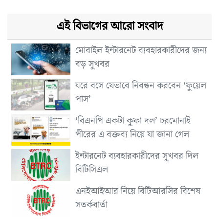
এই বিভাগের আরো সংবাদ
মোবাইল ইন্টারনেট ব্যবহারকারীদের জন্য
বড় সুখবর
ঘরে বসে যেভাবে নিবন্ধন করবেন ‘ফুয়েল
পাস’
‘বিএনপি একটা কুফা দল’ চরমোনাই
পীরের এ বক্তব্য নিয়ে যা জানা গেল
ইন্টারনেট ব্যবহারকারীদের সুখবর দিল
বিটিসিএল
এনইআইআর নিয়ে বিটিআরসির বিশেষ
সতর্কবার্তা