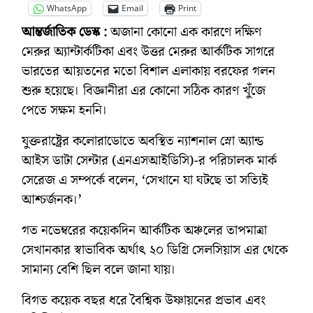
WhatsApp
Email
Print
আন্তর্জাতিক ডেস্ক :
অজানা কোনো এক কারণে দক্ষিণ
মেরুর অ্যান্টার্কটিকা এবং উত্তর মেরুর আর্কটিক সাগরে
ভারতের আয়তনের মতো বিশাল এলাকায় বরফের গলন
শুরু হয়েছে। বিজ্ঞানীরা এর কোনো সঠিক কারণ খুঁজে
পেতে সক্ষম হননি।
যুক্তরাষ্ট্রের কলোরাডোতে অবস্থিত ন্যাশনাল স্নো অ্যান্ড
আইস ডাটা সেন্টার (এনএসআইডিসি)-র পরিচালক মার্ক
সেরেজ এ সম্পর্কে বলেন, ‘সেখানে যা ঘটছে তা সত্যিই
আশ্চর্জনক।’
গত নভেম্বরের কয়েকদিন আর্কটিক অঞ্চলের তাপমাত্রা
সেখানকার স্বাভাবিক অর্থাৎ ২০ ডিগ্রি সেলসিয়াস এর থেকে
সামান্য বেশি ছিল বলে জানা যায়।
বিগত কয়েক বছর ধরে বৈশ্বিক উষ্ণায়নের প্রভাব এবং