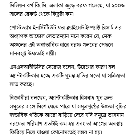
মিলিয়ন বর্গ কি.মি. এলাকা জুড়ে বরফ গলেছে, যা ২০০৬
সালের রেকর্ড থেকে কিছুটা কম।
পোস্টড্যাম ইনস্টিটিউট ফর ক্ল্যাইমেট ইম্প্যাক্ট রিসার্চ এর
অধ্যাপক আন্দ্রেস লেভারম্যান মনে করেন যে, মেরু
অঞ্চলের এই অস্বাভাবিক হারে বরফ গলনের পেছনে
মানবসৃষ্ট উষ্ণতাই দায়ী।
এনএসআইডিসির সেরেজ বলেন, উদ্বেগের কারণ হল
অ্যান্টার্কটিকার হচ্ছে একটি ঘুমন্ত হাতির মতো যা সক্রিয়তা
লাভ করছে।
বিজ্ঞানীরা বলছেন, অ্যান্টার্কটিকার হিমবাহ খুব দ্রুত
সমুদ্রের সঙ্গে মিশে যেতে পারে যা সমুদ্রপৃষ্ঠের উচ্চতা বৃদ্ধির
স্বাভাবিক গতিকে আরো বাড়িয়ে দেবে যদি সমুদ্রে ভাসমান
বরফের পরিমাণ এতটাই কম হয় এবং তা আগের অবস্থায়
ফিরিয়ে নিয়ে যাওয়া কোনোমতেই সম্ভব না হয়।