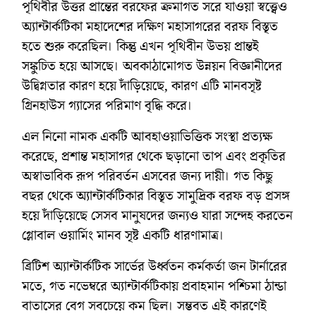
পৃথিবীর উত্তর প্রান্তের বরফের ক্রমাগত সরে যাওয়া স্বত্ত্বেও
অ্যান্টার্কটিকা মহাদেশের দক্ষিণ মহাসাগরের বরফ বিস্তৃত
হতে শুরু করেছিল। কিন্তু এখন পৃথিবীন উভয় প্রান্তই
সঙ্কুচিত হয়ে আসছে। অবকাঠামোগত উন্নয়ন বিজ্ঞানীদের
উদ্বিগ্নতার কারণ হয়ে দাঁড়িয়েছে, কারণ এটি মানবসৃষ্ট
গ্রিনহাউস গ্যাসের পরিমাণ বৃদ্ধি করে।
এল নিনো নামক একটি আবহাওয়াভিত্তিক সংস্থা প্রত্যক্ষ
করেছে, প্রশান্ত মহাসাগর থেকে ছড়ানো তাপ এবং প্রকৃতির
অস্বাভাবিক রূপ পরিবর্তন এসবের জন্য দায়ী। গত কিছু
বছর থেকে অ্যান্টার্কটিকার বিস্তৃত সামুদ্রিক বরফ বড় প্রসঙ্গ
হয়ে দাঁড়িয়েছে সেসব মানুষদের জন্যও যারা সন্দেহ করতেন
গ্লোবাল ওয়ার্মিং মানব সৃষ্ট একটি ধারণামাত্র।
ব্রিটিশ অ্যান্টার্কটিক সার্ভের উর্ধ্বতন কর্মকর্তা জন টার্নারের
মতে, গত নভেম্বরে অ্যান্টার্কটিকায় প্রবাহমান পশ্চিমা ঠান্ডা
বাতাসের বেগ সবচেয়ে কম ছিল। সম্ভবত এই কারণেই