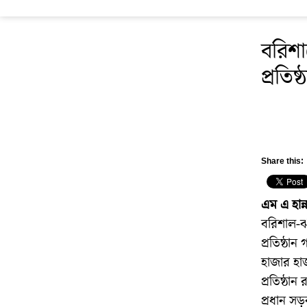
বরিশ
প্রতিষ্
Share this:
এম এ হান্
বরিশাল-ঝা
প্রতিষ্ঠান
হাজার হা
প্রতিষ্ঠা
প্রধান সড়