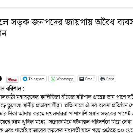
ালে সড়ক জনপদের জায়গায় অবৈধ ব্যবস
ঠান
Telegram
WhatsApp
Email
Print
নান বরিশাল :
লকাঠী মহাসড়কের কালিজিরা ব্রীজের বরিশাল প্রান্তের ডান পাশে অব
 গড়ে তুলেছে স্থানীয় প্রভাবশালীরা। প্রতি মাসে ঐ সব ব্যবসা প্রতিষ্ঠান 
জার টাকা আদায় করছে দখলদাররা পাশাপাশি প্রধান সড়কের পাশেই
ন রয়েছে চরম ঝুকির মধ্যে। সরোজমিনে ঘটনাস্থল পরিদর্শনে গিয়ে দেখা 
ক এবং পার্শ্বেই বাজারের সড়কের মধ্যবর্তী স্থানে গড়ে ওঠেছে ৩০ থ