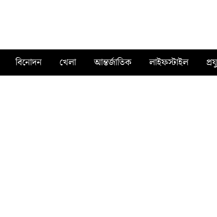
বিনোদন
খেলা
আন্তর্জাতিক
লাইফস্টাইল
প্রয