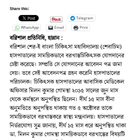
Share this:
Telegram
WhatsApp
Email
Print
বরিশাল প্রতিনিধি, হান্নান :
বরিশাল শের-ই বাংলা চিকিৎসা মহাবিদ্যালয় (শেবাচিম)
হাসপাতালের সাময়িকভাবে বরখাস্তচিকিৎসক যোগদানের
চেষ্টা করেছে। সম্প্রতি সে যোগদানের আবেদন পত্র জমা
দেয়। তবে সেই আবেদনপত্র গ্রহন করেনি হাসপাতালের
পরিচালক। চিকিৎসক হাসপাতালের আবাসিক মেডিকেল
অফিসার মিলন কুমার গোমস্থা ২০১৫ সালের জুন মাস
থেকে কর্মস্থলে অনুপস্থিত ছিলেন। দীর্ঘ ১৫ মাস বীনা
অনুমতিতে অনুপস্থিত থাকায় গত ৫ অক্টোবর তাকে
সাময়িকভাবে বরখাস্তকরে স্বাস্থ্য মন্ত্রনালয়। হাসপাতালের
নির্ভরযোগ্য সুত্র জানায়, দীর্ঘ ১৫ মাস ধরে অনুপস্থিত থাকা
ডা. মিলন কুমার গোমস্থা সাময়িকভাবে বরখাস্তের বিষয়টি