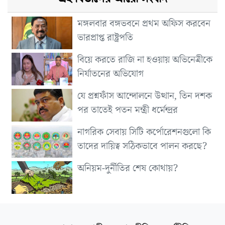
মঙ্গলবার বঙ্গভবনে প্রথম অফিস করবেন
ভারপ্রাপ্ত রাষ্ট্রপতি
বিয়ে করতে রাজি না হওয়ায় অভিনেত্রীকে
নির্যাতনের অভিযোগ
যে প্রশ্নফাঁস আন্দোলনে উত্থান, তিন দশক
পর তাতেই পতন মন্ত্রী ধর্মেন্দ্রর
নাগরিক সেবায় সিটি কর্পোরেশনগুলো কি
তাদের দায়িত্ব সঠিকভাবে পালন করছে?
অনিয়ম-দুর্নীতির শেষ কোথায়?