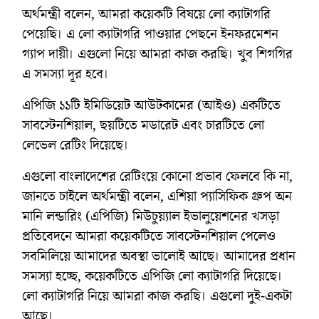
অর্থমন্ত্রী বলেন, আমরা কয়েকটি বিষয়ে লো ক্যাটাগরি
পেয়েছি। এ লো ক্যাটাগরি পাওয়ার পেছনে ইনফরমেশন
গ্যাপ দায়ী। এগুলো নিয়ে আমরা কাজ করছি। খুব শিগগির
এ সমস্যা দূর হবে।
এপিজি ১১টি ইমিডিয়েট আউটকামের (আইও) একটিতে
সাবস্টেনশিয়াল, ছয়টিতে মডারেট এবং চারটিতে লো
লেভেল রেটিং দিয়েছে।
এগুলো বাংলাদেশের রেটিংয়ে কোনো প্রভাব ফেলবে কি না,
জানতে চাইলে অর্থমন্ত্রী বলেন, এশিয়া প্যাসিফিক গ্রুপ অন
মানি লন্ডারিং (এপিজি) মিউচুয়্যাল ইভালুয়েশনের খসড়া
প্রতিবেদনে আমরা কয়েকটিতে সাবস্টেনশিয়াল পেলেও
সবমিলিয়ে আমাদের অবস্থা ভালোই আছে। আমাদের প্রধান
সমস্যা হচ্ছে, কয়েকটিতে এপিজি লো ক্যাটাগরি দিয়েছে।
লো ক্যাটাগরি নিয়ে আমরা কাজ করছি। এগুলো দুই-একটা
আছে।