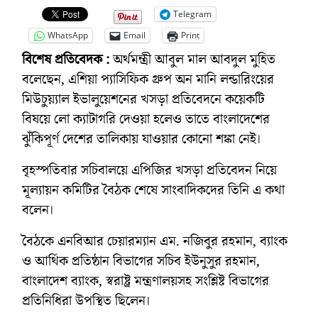
Telegram
WhatsApp
Email
Print
বিশেষ প্রতিবেদক :
অর্থমন্ত্রী আবুল মাল আবদুল মুহিত
বলেছেন, এশিয়া প্যাসিফিক গ্রুপ অন মানি লন্ডারিংয়ের
মিউচুয়্যাল ইভালুয়েশনের খসড়া প্রতিবেদনে কয়েকটি
বিষয়ে লো ক্যাটাগরি দেওয়া হলেও তাতে বাংলাদেশের
ঝুঁকিপূর্ণ দেশের তালিকায় যাওয়ার কোনো শঙ্কা নেই।
বৃহস্পতিবার সচিবালয়ে এপিজির খসড়া প্রতিবেদন নিয়ে
মূল্যায়ন কমিটির বৈঠক শেষে সাংবাদিকদের তিনি এ কথা
বলেন।
বৈঠকে এনবিআর চেয়ারম্যান এম. নজিবুর রহমান, ব্যাংক
ও আর্থিক প্রতিষ্ঠান বিভাগের সচিব ইউনুসুর রহমান,
বাংলাদেশ ব্যাংক, স্বরাষ্ট্র মন্ত্রণালয়সহ সংশ্লিষ্ট বিভাগের
প্রতিনিধিরা উপস্থিত ছিলেন।