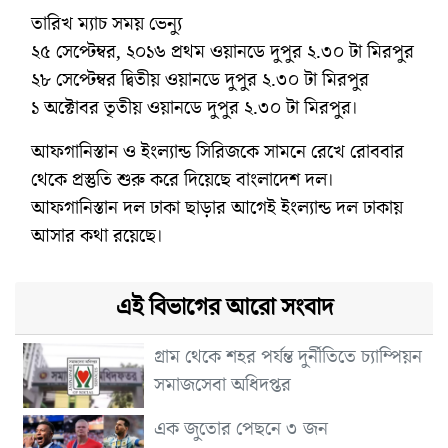
তারিখ ম্যাচ সময় ভেন্যু
২৫ সেপ্টেম্বর, ২০১৬ প্রথম ওয়ানডে দুপুর ২.৩০ টা মিরপুর
২৮ সেপ্টেম্বর দ্বিতীয় ওয়ানডে দুপুর ২.৩০ টা মিরপুর
১ অক্টোবর তৃতীয় ওয়ানডে দুপুর ২.৩০ টা মিরপুর।
আফগানিস্তান ও ইংল্যান্ড সিরিজকে সামনে রেখে রোববার
থেকে প্রস্তুতি শুরু করে দিয়েছে বাংলাদেশ দল।
আফগানিস্তান দল ঢাকা ছাড়ার আগেই ইংল্যান্ড দল ঢাকায়
আসার কথা রয়েছে।
এই বিভাগের আরো সংবাদ
গ্রাম থেকে শহর পর্যন্ত দুর্নীতিতে চ্যাম্পিয়ন
সমাজসেবা অধিদপ্তর
এক জুতোর পেছনে ৩ জন