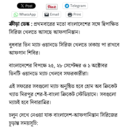
Telegram
WhatsApp
Email
Print
ক্রীড়া ডেস্ক :
প্রথমবারের মতো বাংলাদেশের সঙ্গে দ্বিপাক্ষিত
সিরিজ খেলতে আসছে আফগানিস্তান।
বুধবার তিন ম্যাচ ওয়ানডে সিরিজ খেলতে ঢাকায় পা রাখবে
আফগান শিবির।
বাংলাদেশের বিপক্ষে ২৫, ২৮ সেপ্টেম্বর ও ১ অক্টোবর
তিনটি ওয়ানডে ম্যাচ খেলবে সফরকারীরা।
এই সফরের সবগুলো ম্যাচ অনুষ্ঠিত হবে হোম অব ক্রিকেট
খ্যাত মিরপুর শের-ই-বাংলা ক্রিকেট স্টেডিয়ামে। সবগুলো
ম্যাচই হবে দিবারাত্রির।
চলুন দেখে নেওয়া যাক বাংলাদেশ-আফগানিস্তান সিরিজের
চূড়ান্ত সময়সূচি: