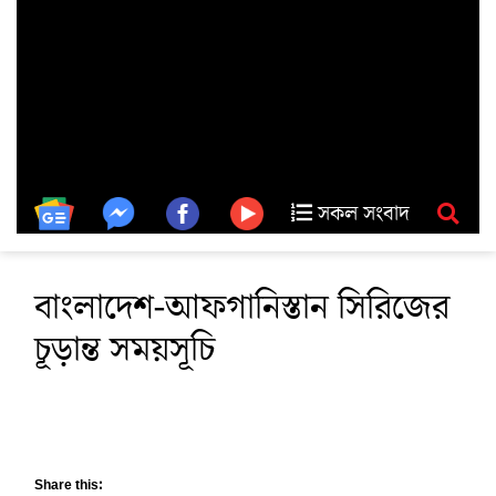
সকল সংবাদ
বাংলাদেশ-আফগানিস্তান সিরিজের
চূড়ান্ত সময়সূচি
Share this: