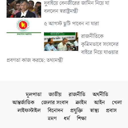
দুবাইয়ে বেনজীরের জামিন নিয়ে যা
বললেন স্বরাষ্ট্রমন্ত্রী
৫ আগস্ট ছুটি পাবেন না যারা
রাজনীতিকে
কৃত্রিমভাবে সংসদের
বাইরে নিয়ে যাওয়ার
প্রবণতা কাজ করছে: তথ্যমন্ত্রী
মূলপাতা
জাতীয়
রাজনীতি
অর্থনীতি
আন্তর্জাতিক
জেলার সংবাদ
ক্রাইম
আইন
খেলা
লাইফস্টাইল
বিনোদন
প্রযুক্তি
স্বাস্থ্য
প্রবাস
ভ্রমণ
ধর্ম
শিক্ষা