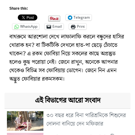
Share this:
Telegram
WhatsApp
Email
Print
বাথরুমে আরশোলা দেখে লাফালাফি করলে বন্ধুদের হাসির
খোরাক হন? বা টিকটিকি দেখলে হাত-পা ছেড়ে চেঁচাতে
থাকেন? এ রকম ফোবিয়া নিয়ে সকলের কাছে অপ্রস্তুত
হলেও কুছ পরোয়া নেই। জেনে রাখুন, অনেকে আপনার
থেকেও বিচিত্র সব ফোবিয়ায় ভোগেন। জেনে নিন এমন
অদ্ভুত ফোবিয়ার রকমসকম।
এই বিভাগের আরো সংবাদ
৩০ বছর ধরে বিনা পারিশ্রমিকে শিশুদের
দোলনা বানিয়ে দেন মফিজার