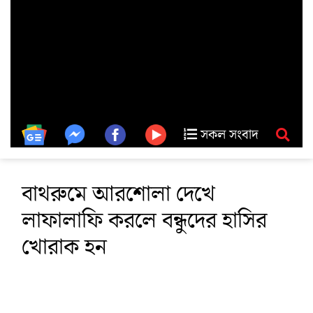
সকল সংবাদ
বাথরুমে আরশোলা দেখে
লাফালাফি করলে বন্ধুদের হাসির
খোরাক হন