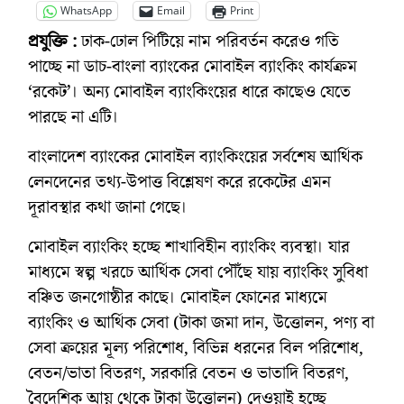
WhatsApp
Email
Print
প্রযুক্তি :
ঢাক-ঢোল পিটিয়ে নাম পরিবর্তন করেও গতি
পাচ্ছে না ডাচ-বাংলা ব্যাংকের মোবাইল ব্যাংকিং কার্যক্রম
‘রকেট’। অন্য মোবাইল ব্যাংকিংয়ের ধারে কাছেও যেতে
পারছে না এটি।
বাংলাদেশ ব্যাংকের মোবাইল ব্যাংকিংয়ের সর্বশেষ আর্থিক
লেনদেনের তথ্য-উপাত্ত বিশ্লেষণ করে রকেটের এমন
দূরাবস্থার কথা জানা গেছে।
মোবাইল ব্যাংকিং হচ্ছে শাখাবিহীন ব্যাংকিং ব্যবস্থা। যার
মাধ্যমে স্বল্প খরচে আর্থিক সেবা পৌঁছে যায় ব্যাংকিং সুবিধা
বঞ্চিত জনগোষ্ঠীর কাছে। মোবাইল ফোনের মাধ্যমে
ব্যাংকিং ও আর্থিক সেবা (টাকা জমা দান, উত্তোলন, পণ্য বা
সেবা ক্রয়ের মূল্য পরিশোধ, বিভিন্ন ধরনের বিল পরিশোধ,
বেতন/ভাতা বিতরণ, সরকারি বেতন ও ভাতাদি বিতরণ,
বৈদেশিক আয় থেকে টাকা উত্তোলন) দেওয়াই হচ্ছে