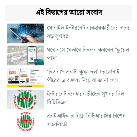
এই বিভাগের আরো সংবাদ
মোবাইল ইন্টারনেট ব্যবহারকারীদের জন্য
বড় সুখবর
ঘরে বসে যেভাবে নিবন্ধন করবেন ‘ফুয়েল
পাস’
‘বিএনপি একটা কুফা দল’ চরমোনাই
পীরের এ বক্তব্য নিয়ে যা জানা গেল
ইন্টারনেট ব্যবহারকারীদের সুখবর দিল
বিটিসিএল
এনইআইআর নিয়ে বিটিআরসির বিশেষ
সতর্কবার্তা