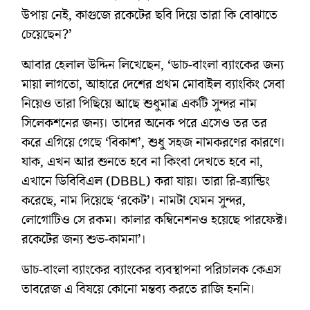
উপায় নেই, কাগুজে রকেটের ছবি দিয়ে তারা কি বোঝাতে
চেয়েছেন?’
আবার হেলাল উদ্দিন লিখেছেন, ‘ডাচ-বাংলা ব্যাংকের জন্য
মায়া লাগতো, আহারে দেশের প্রথম মোবাইল ব্যাংকিং সেবা
নিয়েও তারা পিছিয়ে আছে শুধুমাত্র একটি সুন্দর নাম
সিলেকশনের জন্য। তাদের অনেক পরে এসেও তর তর
করে এগিয়ে গেছে ‘বিকাশ’, শুধু সহজ নামকরণের কারণে।
যাক, এখন আর শুনতে হবে না কিংবা দেখতে হবে না,
এখানে ডিবিবিএল (DBBL) করা যায়। তারা রি-ব্র্যান্ডিং
করেছে, নাম দিয়েছে ‘রকেট’। নামটা যেমন সুন্দর,
লোগোটিও সে রকম। কালার কম্বিনেশনও হয়েছে পারফেক্ট।
রকেটের জন্য শুভ-কামনা’।
ডাচ-বাংলা ব্যাংকের ব্যাংকের ব্যবস্থাপনা পরিচালক কেএস
তাবরেজ এ বিষয়ে কোনো মন্তব্য করতে রাজি হননি।