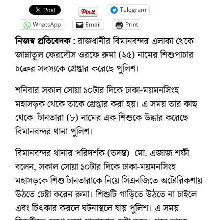
Telegram
WhatsApp
Email
Print
নিজস্ব প্রতিবেদক :
রাজধানীর বিমানবন্দর এলাকা থেকে
জান্নাতুল ফেরদৌস ওরফে রুমা (২৫) নামের শিশুপাচার
চক্রের সদস্যকে গ্রেপ্তার করেছে পুলিশ।
শনিবার সকাল সোয়া ১০টার দিকে ঢাকা-ময়মনসিংহ
মহাসড়ক থেকে তাকে গ্রেপ্তার করা হয়। এ সময় তার কাছ
থেকে চাঁনতারা (৮) নামের এক শিশুকে উদ্ধার করেছে
বিমানবন্দর থানা পুলিশ।
বিমানবন্দর থানার পরিদর্শক (তদন্ত) মো. এজাজ শফী
বলেন, সকাল সোয়া ১০টার দিকে ঢাকা-ময়মনসিংহ
মহাসড়কে শিশু চাঁনতারাকে নিয়ে সিএনজিতে অটোরিকশায়
উঠতে চেষ্টা করেন রুমা। শিশুটি গাড়িতে উঠতে না চাইলে
এবং চিৎকার করলে ঘটনাস্থলে যায় পুলিশ। এ সময়