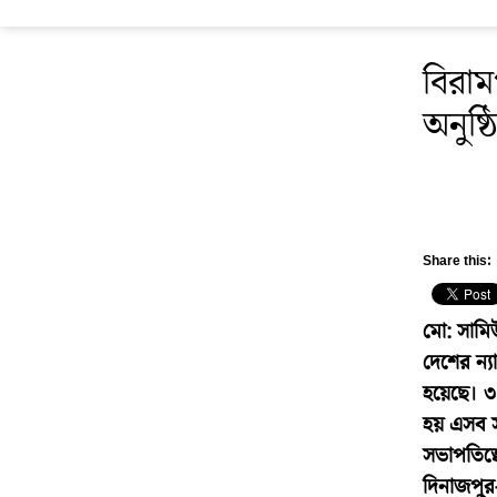
বিরাম
অনুষ্ঠ
Share this:
মো: সামি
দেশের ন্য
হয়েছে। ৩ 
হয় এসব সম
সভাপতিত্
দিনাজপুর