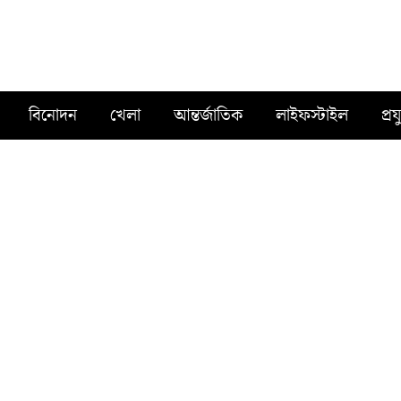
বিনোদন
খেলা
আন্তর্জাতিক
লাইফস্টাইল
প্রয