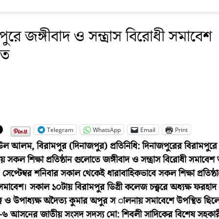
পুরে জঙ্গীবাদ ও সন্ত্রাস বিরোধী সমাবেশ
িত
Telegram
WhatsApp
Email
Print
উল আলম, বিরামপুর (দিনাজপুর) প্রতিনিধি: দিনাজপুরের বিরামপুরে 
ায় সকল শিক্ষা প্রতিষ্ঠান গুলোতে জঙ্গীবাদ ও সন্ত্রাস বিরোধী সমাবেশ অ
সেপ্টেম্বর শনিবার সকাল থেকেই ধারাবাহিকভাবে সকল শিক্ষা প্রতিষ্ঠ
াবেশ। সকাল ১০টায় বিরামপুর ডিগ্রী কলেজ চত্ত্বরে অধ্যক্ষ ফরহা
বে ও উপাধ্যক্ষ অদৈত্য কুমার অপুর স ালনায় সমাবেশে উপস্থিত ছিল
-৬ আসনের জাতীয় সংসদ সদস্য মো: শিবলী সাদিকের বিশেষ সহকার