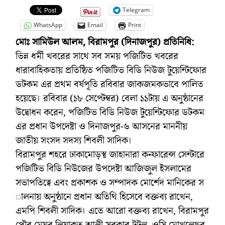
Telegram
WhatsApp
Email
Print
মোঃ সামিউল আলম, বিরামপুর (দিনাজপুর) প্রতিনিধি:
ভিন্ন ধর্মী খবরের সাথে সব সময় পজিটিভ খবরের
ধারাবাহিকতায় প্রতিষ্ঠিত পজিটিভ বিডি নিউজ টুয়েন্টিফোর
ডটকম এর প্রথম বর্ষপূতি রবিবার জাকজমকভাবে পালিত
হয়েছে। রবিবার (১৮ সেপ্টেম্বর) বেলা ১১টায় এ অনুষ্ঠানের
উদ্বোধন করেন, পজিটিভ বিডি নিউজ টুয়েন্টিফোর ডটকম
এর প্রধান উপদেষ্টা ও দিনাজপুর-৬ আসনের মাননীয়
জাতীয় সংসদ সদস্য শিবলী সাদিক।
বিরামপুর শহরে ঢাকামোড়স্থ জাহানারা কন্ফারেন্স সেন্টারে
পজিটিভ বিডি নিউজের উপদেষ্টা আজিজুল ইসলামের
সভাপতিত্বে এবং প্রকাশক ও সম্পাদক মোর্শেদ মানিকের স
ালনায় অনুষ্ঠানে প্রধান অতিথি হিসেবে বক্তব্য রাখেন,
এমপি শিবলী সাদিক। এতে আরো বক্তব্য রাখেন, বিরামপুর
পৌর মেয়র লিয়াকত আলী সরকার টুটুল, ওসি মোখলেছুর