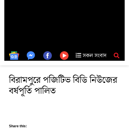
সকল সংবাদ
বিরামপুরে পজিটিভ বিডি নিউজের
বর্ষপূর্তি পালিত
Share this: