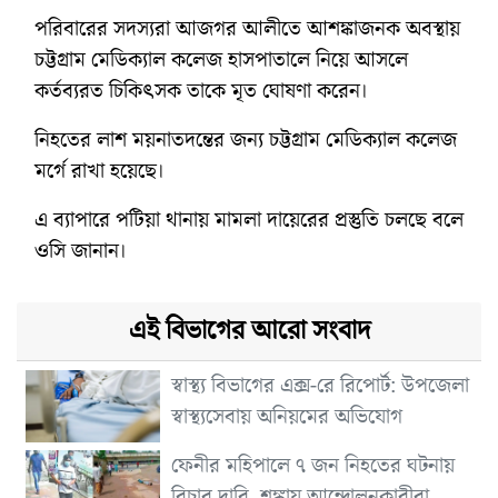
পরিবারের সদস্যরা আজগর আলীতে আশঙ্কাজনক অবস্থায়
চট্টগ্রাম মেডিক্যাল কলেজ হাসপাতালে নিয়ে আসলে
কর্তব্যরত চিকিৎসক তাকে মৃত ঘোষণা করেন।
নিহতের লাশ ময়নাতদন্তের জন্য চট্টগ্রাম মেডিক্যাল কলেজ
মর্গে রাখা হয়েছে।
এ ব্যাপারে পটিয়া থানায় মামলা দায়েরের প্রস্তুতি চলছে বলে
ওসি জানান।
এই বিভাগের আরো সংবাদ
স্বাস্থ্য বিভাগের এক্স-রে রিপোর্ট: উপজেলা
স্বাস্থ্যসেবায় অনিয়মের অভিযোগ
ফেনীর মহিপালে ৭ জন নিহতের ঘটনায়
বিচার দাবি, শঙ্কায় আন্দোলনকারীরা