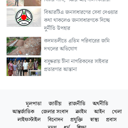
বিআরটিএ জনসাধারণের সেবা দেওয়ার
কথা থাকলেও জনসাধারণকে দিচ্ছে
দুর্নীতি উপহার
কদমতলীতে এতিম পরিবারের জমি
দখলের অভিযোগ
বসুন্ধরায় চীনা নাগরিকদের সাইবার
প্রতারণার আস্তানা
মূলপাতা
জাতীয়
রাজনীতি
অর্থনীতি
আন্তর্জাতিক
জেলার সংবাদ
ক্রাইম
আইন
খেলা
লাইফস্টাইল
বিনোদন
প্রযুক্তি
স্বাস্থ্য
প্রবাস
ভ্রমণ
ধর্ম
শিক্ষা