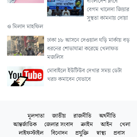
বাংলাদেশ ক্লাবে
বেগম খালেদা জিয়ার
সুস্থতা কামনায় দোয়া
ও মিলাদ মাহফিল
ঢাকা ১৮ আসনে দেওয়াল ঘড়ি মার্কায় বড়
ধরনের শোভাযাত্রা করেছে খেলাফত
মজলিস
মোবাইলে ইউটিউব দেখার সময় ডেটা
খরচ কমাবেন যেভাবে
মূলপাতা
জাতীয়
রাজনীতি
অর্থনীতি
আন্তর্জাতিক
জেলার সংবাদ
ক্রাইম
আইন
খেলা
লাইফস্টাইল
বিনোদন
প্রযুক্তি
স্বাস্থ্য
প্রবাস