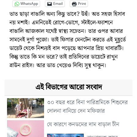
WhatsApp
Email
Print
ভাত ছাড়া বাঙালি অন্য কিছু ভাবে? উহুঁ। অত সহজ হিসাব
নয় মশাই। এমনিতেই রোগে-ভোগে, স্টাইলে-ফ্যাশনে
বাঙালি আজকাল যথেষ্ট স্বাস্থ্য সচেতন। তার ওপর আবার
সামনেই দুর্গা পুজো। তাই ফিগার মেনটেন করতে এই মুহূর্তে
ডায়েট থেকে নিশ্চয়ই বাদ পড়েছে আপনার প্রিয় খাবারটি।
কিন্তু তাতে কি মন ভরে? তাই প্রতিদিনের ডায়েটে রাখুন
ব্রাউন রাইস। আর ভাত খেয়েও দিব্যি সুস্থ থাকুন।
এই বিভাগের আরো সংবাদ
৩০ বছর ধরে বিনা পারিশ্রমিকে শিশুদের
দোলনা বানিয়ে দেন মফিজার
যে কারণে কনডমের দাম বাড়াল চীন