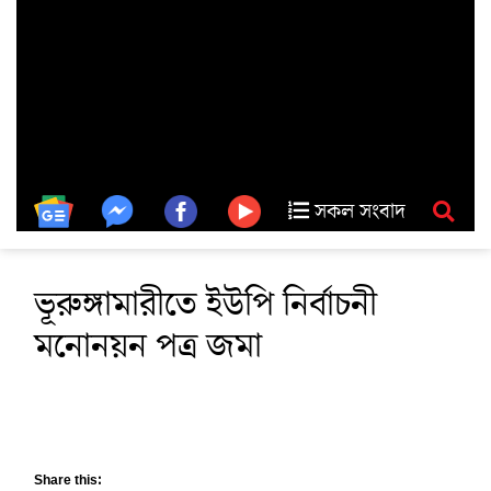
সকল সংবাদ
ভূরুঙ্গামারীতে ইউপি নির্বাচনী
মনোনয়ন পত্র জমা
Share this: