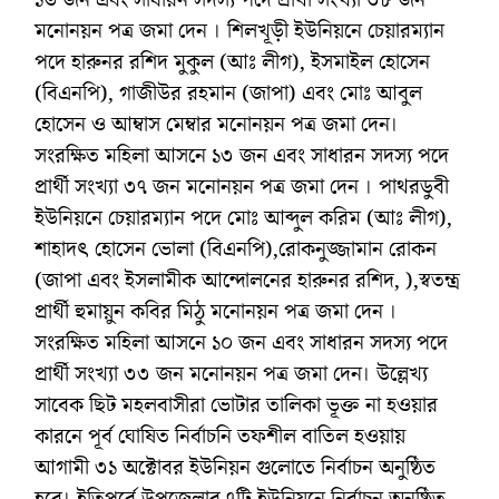
মনোনয়ন পত্র জমা দেন । শিলখূড়ী ইউনিয়নে চেয়ারম্যান
পদে হারুনর রশিদ মুকুল (আঃ লীগ), ইসমাইল হোসেন
(বিএনপি), গাজীউর রহমান (জাপা) এবং মোঃ আবুল
হোসেন ও আম্বাস মেম্বার মনোনয়ন পত্র জমা দেন।
সংরক্ষিত মহিলা আসনে ১৩ জন এবং সাধারন সদস্য পদে
প্রার্থী সংখ্যা ৩৭ জন মনোনয়ন পত্র জমা দেন । পাথরডুবী
ইউনিয়নে চেয়ারম্যান পদে মোঃ আব্দুল করিম (আঃ লীগ),
শাহাদৎ হোসেন ভোলা (বিএনপি),রোকনুজ্জামান রোকন
(জাপা এবং ইসলামীক আন্দোলনের হারুনর রশিদ, ),স্বতন্ত্র
প্রার্থী হুমায়ুন কবির মিঠু মনোনয়ন পত্র জমা দেন ।
সংরক্ষিত মহিলা আসনে ১০ জন এবং সাধারন সদস্য পদে
প্রার্থী সংখ্যা ৩৩ জন মনোনয়ন পত্র জমা দেন। উল্লেখ্য
সাবেক ছিট মহলবাসীরা ভোটার তালিকা ভূক্ত না হওয়ার
কারনে পূর্ব ঘোষিত নির্বাচনি তফশীল বাতিল হওয়ায়
আগামী ৩১ অক্টোবর ইউনিয়ন গুলোতে নির্বাচন অনুষ্ঠিত
হবে। ইতিপূর্বে উপজেলার ৭টি ইউনিয়নে নির্বাচন অনুষ্ঠিত