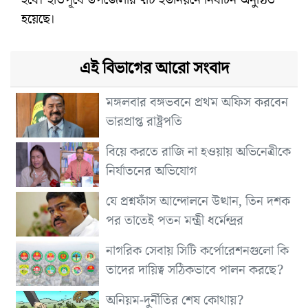
হয়েছে।
এই বিভাগের আরো সংবাদ
মঙ্গলবার বঙ্গভবনে প্রথম অফিস করবেন
ভারপ্রাপ্ত রাষ্ট্রপতি
বিয়ে করতে রাজি না হওয়ায় অভিনেত্রীকে
নির্যাতনের অভিযোগ
যে প্রশ্নফাঁস আন্দোলনে উত্থান, তিন দশক
পর তাতেই পতন মন্ত্রী ধর্মেন্দ্রর
নাগরিক সেবায় সিটি কর্পোরেশনগুলো কি
তাদের দায়িত্ব সঠিকভাবে পালন করছে?
অনিয়ম-দুর্নীতির শেষ কোথায়?