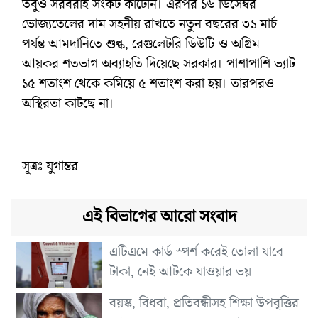
তবুও সরবরাহ সংকট কাটেনি। এরপর ১৬ ডিসেম্বর
ভোজ্যতেলের দাম সহনীয় রাখতে নতুন বছরের ৩১ মার্চ
পর্যন্ত আমদানিতে শুল্ক, রেগুলেটরি ডিউটি ও অগ্রিম
আয়কর শতভাগ অব্যাহতি দিয়েছে সরকার। পাশাপাশি ভ্যাট
১৫ শতাংশ থেকে কমিয়ে ৫ শতাংশ করা হয়। তারপরও
অস্থিরতা কাটছে না।
সূত্রঃ যুগান্তর
এই বিভাগের আরো সংবাদ
এটিএমে কার্ড স্পর্শ করেই তোলা যাবে
টাকা, নেই আটকে যাওয়ার ভয়
বয়স্ক, বিধবা, প্রতিবন্ধীসহ শিক্ষা উপবৃত্তির