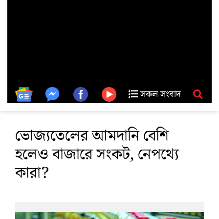
সকল সংবাদ
ভোজ্যতেলের আমদানি বেশি
হলেও বাজারে সংকট, নেপথ্যে
কারা?