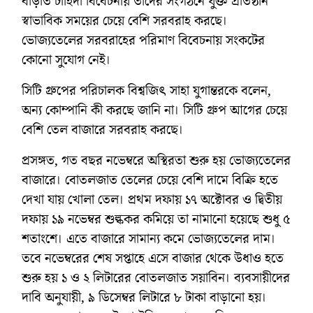
বাড়তি চাহিদা বিবেচনায় তাদের সংগঠনে যুক্ত প্রতিষ্ঠান
স্বাভাবিক সময়ের চেয়ে বেশি সরবরাহ করছে।
ভোজ্যতেলের সরবরাহের পরিমাণ বিবেচনায় সংকটের
কোনো সুযোগ নেই।
সিটি গ্রুপের পরিচালক বিশ্বজিৎ সাহা যুগান্তরকে বলেন,
অন্য কোম্পানি কী করছে জানি না। সিটি গ্রুপ আগের চেয়ে
বেশি তেল বাজারে সরবরাহ করছে।
প্রসঙ্গত, গত বছর নভেম্বরে অস্থিরতা শুরু হয় ভোজ্যতেলের
বাজারে। বোতলজাত তেলের চেয়ে বেশি দামে বিক্রি হতে
দেখা যায় খোলা তেল। প্রথম দফায় ১৭ অক্টোবর ও দ্বিতীয়
দফায় ১৯ নভেম্বর শুল্ককর কমিয়ে তা নামানো হয়েছে শুধু ৫
শতাংশে। এতে বাজারে সামান্য কমে ভোজ্যতেলের দাম।
তবে নভেম্বরের শেষ সপ্তাহে এসে বাজার থেকে উধাও হতে
শুরু হয় ১ ও ২ লিটারের বোতলজাত সয়াবিন। ব্যবসায়ীদের
দাবি অনুযায়ী, ৯ ডিসেম্বর লিটারে ৮ টাকা বাড়ানো হয়।