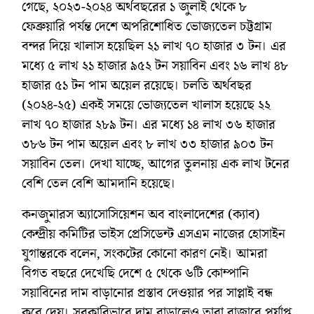
গেছে, ২০২৩-২০২৪ অর্থবছরের ১ জুলাই থেকে ৮
ফেব্রুয়ারি পর্যন্ত দেশে অপরিশোধিত ভোজ্যতেল চট্টগ্রাম
বন্দর দিয়ে খালাস হয়েছিল ২১ লাখ ৭০ হাজার ৩ টন। এর
মধ্যে ৫ লাখ ২১ হাজার ৯৫২ টন সয়াবিন এবং ১৬ লাখ ৪৮
হাজার ৫১ টন পাম অয়েল রয়েছে। চলতি অর্থবছর
(২০২৪-২৫) একই সময়ে ভোজ্যতেল খালাস হয়েছে ২২
লাখ ৭০ হাজার ২৮৯ টন। এর মধ্যে ১৪ লাখ ৩৬ হাজার
৩৮৬ টন পাম অয়েল এবং ৮ লাখ ৩৩ হাজার ৯০৩ টন
সয়াবিন তেল। দেখা যাচ্ছে, আগের তুলনায় এক লাখ টনের
বেশি তেল বেশি আমদানি হয়েছে।
কনজুমারস অ্যাসোসিয়েশন অব বাংলাদেশের (ক্যাব)
কেন্দ্রীয় কমিটির ভাইস প্রেসিডেন্ট এসএম নাজের হোসাইন
যুগান্তরকে বলেন, সংকটের কোনো কারণ নেই। আমরা
বিগত বছরে দেখেছি দেশে ৫ থেকে ৬টি কোম্পানি
সয়াবিনের দাম বাড়ানোর প্রস্তাব দেওয়ার পর সাপ্লাই বন্ধ
করে দেয়। সরকারিভাবে দাম বাড়ালেও তারা বাজারে পর্যাপ্ত