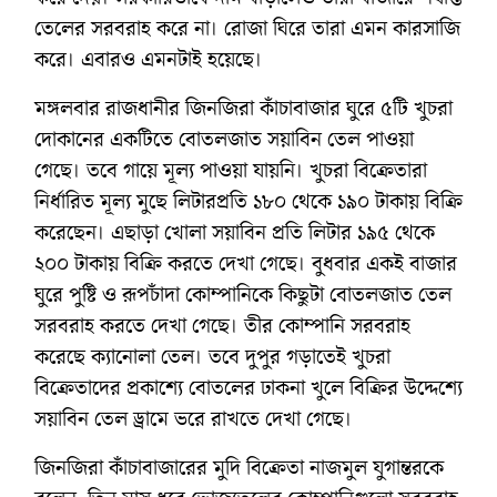
তেলের সরবরাহ করে না। রোজা ঘিরে তারা এমন কারসাজি
করে। এবারও এমনটাই হয়েছে।
মঙ্গলবার রাজধানীর জিনজিরা কাঁচাবাজার ঘুরে ৫টি খুচরা
দোকানের একটিতে বোতলজাত সয়াবিন তেল পাওয়া
গেছে। তবে গায়ে মূল্য পাওয়া যায়নি। খুচরা বিক্রেতারা
নির্ধারিত মূল্য মুছে লিটারপ্রতি ১৮০ থেকে ১৯০ টাকায় বিক্রি
করেছেন। এছাড়া খোলা সয়াবিন প্রতি লিটার ১৯৫ থেকে
২০০ টাকায় বিক্রি করতে দেখা গেছে। বুধবার একই বাজার
ঘুরে পুষ্টি ও রূপচাঁদা কোম্পানিকে কিছুটা বোতলজাত তেল
সরবরাহ করতে দেখা গেছে। তীর কোম্পানি সরবরাহ
করেছে ক্যানোলা তেল। তবে দুপুর গড়াতেই খুচরা
বিক্রেতাদের প্রকাশ্যে বোতলের ঢাকনা খুলে বিক্রির উদ্দেশ্যে
সয়াবিন তেল ড্রামে ভরে রাখতে দেখা গেছে।
জিনজিরা কাঁচাবাজারের মুদি বিক্রেতা নাজমুল যুগান্তরকে