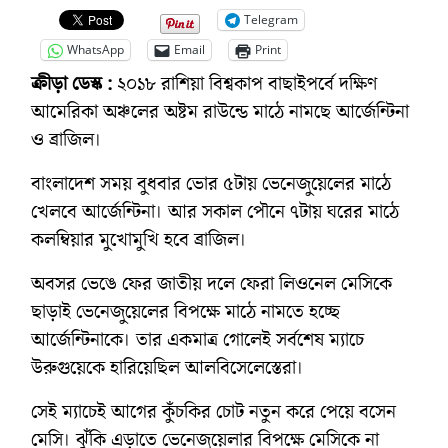
Telegram
WhatsApp
Email
Print
ক্রীড়া ডেস্ক :
২০১৮ রাশিয়া বিশ্বকাপ বাছাইপর্বে দক্ষিণ
আমেরিকা অঞ্চলের অষ্টম রাউন্ডে মাঠে নামছে আর্জেন্টিনা
ও ব্রাজিল।
বাংলাদেশ সময় বুধবার ভোর ৫টায় ভেনেজুয়েলের মাঠে
খেলবে আর্জেন্টিনা। আর সকাল পৌনে ৭টায় ঘরের মাঠে
কলম্বিয়ার মুখোমুখি হবে ব্রাজিল।
অবসর ভেঙে ফের জাতীয় দলে ফেরা লিওনেল মেসিকে
ছাড়াই ভেনেজুয়েলের বিপক্ষে মাঠে নামতে হচ্ছে
আর্জেন্টিনাকে। তার একমাত্র গোলেই সর্বশেষ ম্যাচে
উরুগুয়েকে হারিয়েছিল আলবিসেলেস্তেরা।
সেই ম্যাচেই আগের কুঁচকির চোট নতুন করে পেয়ে বসেন
মেসি। ঝুঁকি এড়াতে ভেনেজুয়েলার বিপক্ষে মেসিকে না