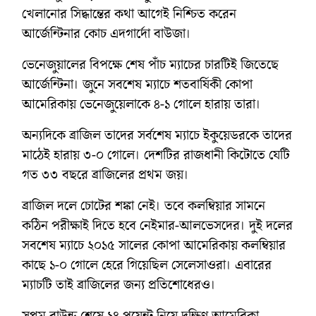
খেলানোর সিদ্ধান্তের কথা আগেই নিশ্চিত করেন
আর্জেন্টিনার কোচ এদগার্দো বাউজা।
ভেনেজুয়ালের বিপক্ষে শেষ পাঁচ ম্যাচের চারটিই জিতেছে
আর্জেন্টিনা। জুনে সবশেষ ম্যাচে শতবার্ষিকী কোপা
আমেরিকায় ভেনেজুয়েলাকে ৪-১ গোলে হারায় তারা।
অন্যদিকে ব্রাজিল তাদের সর্বশেষ ম্যাচে ইকুয়েডরকে তাদের
মাঠেই হারায় ৩-০ গোলে। দেশটির রাজধানী কিটোতে যেটি
গত ৩৩ বছরে ব্রাজিলের প্রথম জয়।
ব্রাজিল দলে চোটের শঙ্কা নেই। তবে কলম্বিয়ার সামনে
কঠিন পরীক্ষাই দিতে হবে নেইমার-আলভেসদের। দুই দলের
সবশেষ ম্যাচে ২০১৫ সালের কোপা আমেরিকায় কলম্বিয়ার
কাছে ১-০ গোলে হেরে গিয়েছিল সেলেসাওরা। এবারের
ম্যাচটি তাই ব্রাজিলের জন্য প্রতিশোধেরও।
সপ্তম রাউন্ড শেষে ১৪ পয়েন্ট নিয়ে দক্ষিণ আমেরিকা