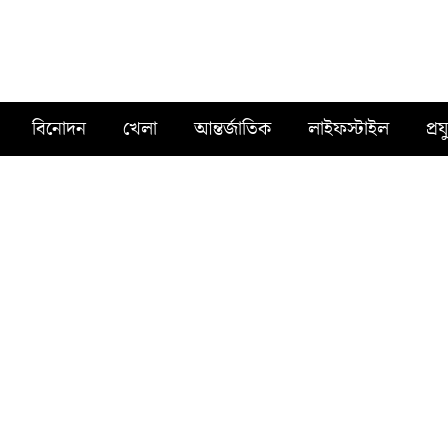
বিনোদন
খেলা
আন্তর্জাতিক
লাইফস্টাইল
প্রয