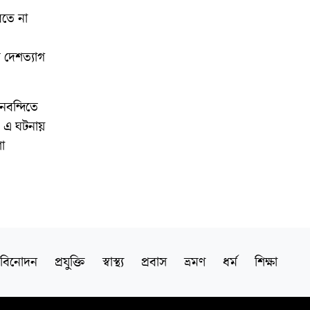
রতে না
 দেশত্যাগ
নবন্দিতে
। এ ঘটনায়
া
বিনোদন
প্রযুক্তি
স্বাস্থ্য
প্রবাস
ভ্রমণ
ধর্ম
শিক্ষা