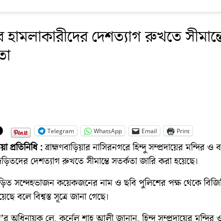
রে হামলাকারীদের দেশত্যাগ রুখতে সীমান্ত
তা
Telegram
WhatsApp
Email
Print
িয়া প্রতিনিধি :
ব্রাহ্মণবাড়িয়ার নাসিরনগরে হিন্দু সম্প্রদায়ের মন্দির ও 
ড়িতদের দেশত্যাগ রুখতে সীমান্তে সতর্কতা জারি করা হয়েছে।
িত সন্দেহভাজন কয়েকজনের নাম ও ছবি পুলিশের পক্ষ থেকে বিজি
ছে বলে বিশ্বস্ত সূত্রে জানা গেছে।
’র অধিনায়ক লে. কর্নেল শাহ আলী জানান, হিন্দু সম্প্রদায়ের মন্দির