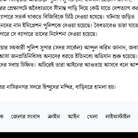
র প্রেক্ষাপটে অবৈধ্যভাবে সীমান্ত পাড়ি দিয়ে কেউ যাতে দেশত্যাগ ক
ব্যাপারে সতর্ক থাকতে বিজিবিকে চিঠি দেওয়া হযেছে। ঘটনায় জড়িত
জনদের নাম ইমিগ্রেশন পুলিশকে দেওয়া হয়েছে। বৈধভাবেও তারা যাতে
ারে সে ব্যাপারে তাদের নির্দেশনা দেওয়া হয়েছে।
াড়িয়ার সহকারী পুলিশ সুপার (সদর সার্কেল) আব্দুল করিম জানান, জবা
আসা জনপ্রতিনিধিসহ অন্যদের ধরতে ইতিমধ্যে অভিযান শুরু হয়েছে
াদের সবায় চিহ্নিত। অচিরেই তারা আইনের আওতায় আসবে বলে আশ
র নাসিরনগর সদরে হিন্দুদের মন্দির, বাড়িঘরে হামলা হয়।
িক
জেলার সংবাদ
ক্রাইম
আইন
খেলা
লাইফস্টাইল