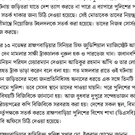
টনায় জড়িতরা যাতে দেশ ত্যাগ করতে না পারে এ ব্যাপারে পুলিশের প
সতর্ক থাকার জন্য চিঠি দেওয়া হয়েছে। সেই মোতাবেক তাদের নিয়ন্ত্
ীমান্তে নিয়োজিত টহলদলকে সতর্ক করা হয়েছে। তাদের নিজস্ব সোর্স
াজ করছে।
 ১৩ নভেম্বর ব্রাহ্মণবাড়িয়ার সিনিয়র চিফ জুডিশিয়াল ম্যাজিস্ট্রেট 
ি দেন মামলার সাক্ষী ট্রাকচালক নুরুল হক ও পারভেজ খান। জবানবন্
উনিয়ন পরিষদ চেয়ারম্যান দেওয়ান আতিকুর রহমান আঁখি ও তার 
যবহত ট্রাক ভাড়া করেন বলে বলা হয়। গত মঙ্গলবার রাতে ওই ঘটনায়
ন জড়িতদের মধ্যে জনপ্রতিনিধিসহ অন্যদের ধরতে এক সঙ্গে তিনটি স
নামে পুলিশ। তবে সেসব স্থানে তাদের পাওয়া যায়নি। পরে পুলিশের প
ে বিষয়টি বিজিবিকে জানানো হয়। আজ বুধবার দুপুরে সন্দেহভাজন
িচয়পত্রের কপি বিজিবিকে সরবরাহ করা হয়। দেশের সকল স্থল, বিম
র্তৃপক্ষকে সতর্ক করতে ব্রাহ্মণবাড়িয়া পুলিশের বিশেষ শাখা (ডিএসবি
বি অফিসে চিঠি দেওয়া হয়েছে।
্রাহ্মণবাড়িয়ার অতিরিক্ত পুলিশ সুপার মো. ইকবাল হোসেন জানান,