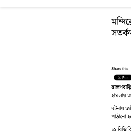
মন্দি
সতর্ক
Share this:
ব্রাহ্মণবাড়
হামলায় জ
ঘটনায় জড়
পাঠানো হয়ে
১২ বিজিবি