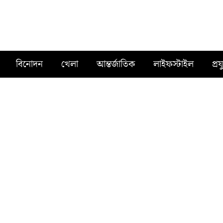
বিনোদন
খেলা
আন্তর্জাতিক
লাইফস্টাইল
প্রয