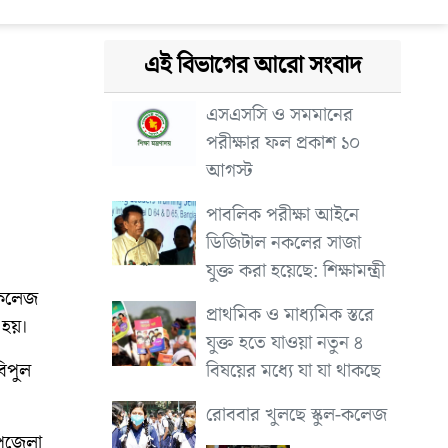
এই বিভাগের আরো সংবাদ
এসএসসি ও সমমানের
পরীক্ষার ফল প্রকাশ ১০
আগস্ট
পাবলিক পরীক্ষা আইনে
ডিজিটাল নকলের সাজা
যুক্ত করা হয়েছে: শিক্ষামন্ত্রী
 কলেজ
প্রাথমিক ও মাধ্যমিক স্তরে
 হয়।
যুক্ত হতে যাওয়া নতুন ৪
বিষয়ের মধ্যে যা যা থাকছে
িপুল
রোববার খুলছে স্কুল-কলেজ
পজেলা