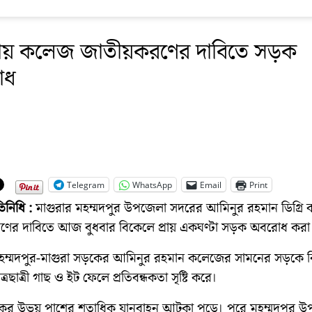
রায় কলেজ জাতীয়করণের দাবিতে সড়ক
োধ
Telegram
WhatsApp
Email
Print
তিনিধি :
মাগুরার মহম্মদপুর উপজেলা সদরের আমিনুর রহমান ডিগ্রি
ের দাবিতে আজ বুধবার বিকেলে প্রায় একঘণ্টা সড়ক অবরোধ করা
ম্মদপুর-মাগুরা সড়কের আমিনুর রহমান কলেজের সামনের সড়কে ব
্রছাত্রী গাছ ও ইট ফেলে প্রতিবন্ধকতা সৃষ্টি করে।
ের উভয় পাশের শতাধিক যানবাহন আটকা পড়ে। পরে মহম্মদপুর উ