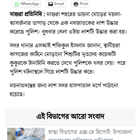
WhatsApp
Email
Print
মাগুরা প্রতিনিধি :
মাগুরা শহরের ভায়না মোড়ের ময়লা-
আবর্জনার ভাগাড় থেকে এক নবজাতকের লাশ উদ্ধার
করেছে পুলিশ। বুধবার বেলা ৩টায় লাশটি উদ্ধার করা হয়।
সদর থানার এসআই শফিকুল ইসলাম জানান, স্থানীয়রা
কাগজের কার্টনে মোড়ানো শিশুটির মৃতদেহ কয়েকটি
কুকুরকে টানাটানি করতে দেখে পুলিশকে খবর দেয়। পরে
পুলিশ ঘটনাস্থলে গিয়ে লাশটি উদ্ধার করে।
ময়নাতদন্তের জন্য লাশ সদর হাসপাতাল মর্গে পাঠানো
হয়েছে।
এই বিভাগের আরো সংবাদ
স্বাস্থ্য বিভাগের এক্স-রে রিপোর্ট: উপজেলা